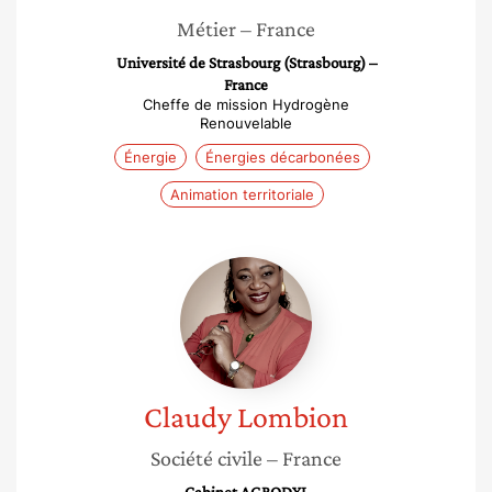
Métier
– France
Université de Strasbourg (Strasbourg) –
France
Cheffe de mission Hydrogène
Renouvelable
Énergie
Énergies décarbonées
Animation territoriale
Claudy
Lombion
Claudy
Lombion
Société civile
– France