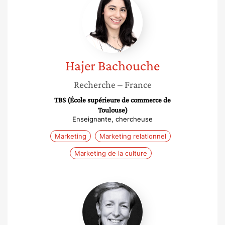
Bachouche
Hajer
Bachouche
Recherche
– France
TBS (École supérieure de commerce de
Toulouse)
Enseignante, chercheuse
Marketing
Marketing relationnel
Marketing de la culture
Aurélie
Basse