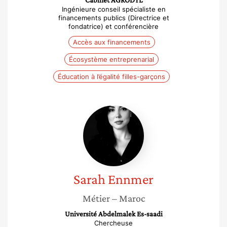
Cabinet AGRODYL
Ingénieure conseil spécialiste en
financements publics (Directrice et
fondatrice) et conférencière
Accès aux financements
Écosystème entreprenarial
Éducation à l’égalité filles-garçons
Sarah
Ennmer
Sarah
Ennmer
Métier
– Maroc
Université Abdelmalek Es-saadi
Chercheuse