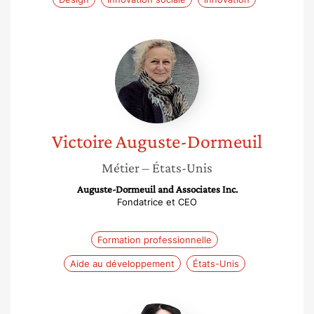
Victoire
Auguste-
Dormeuil
Victoire
Auguste-Dormeuil
Métier
– États-Unis
Auguste-Dormeuil and Associates Inc.
Fondatrice et CEO
Formation professionnelle
Aide au développement
États-Unis
Hajer