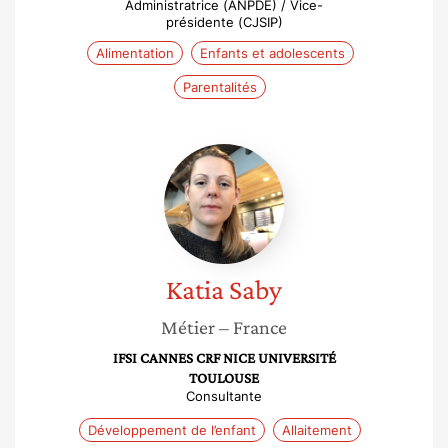
Administratrice (ANPDE) / Vice-
présidente (CJSIP)
Alimentation
Enfants et adolescents
Parentalités
Katia
Saby
Katia
Saby
Métier
– France
IFSI CANNES CRF NICE UNIVERSITÉ
TOULOUSE
Consultante
Développement de l’enfant
Allaitement