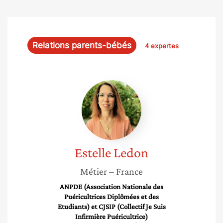
Relations parents-bébés
4 expertes
Estelle
Ledon
Estelle
Ledon
Métier
– France
ANPDE (Association Nationale des
Puéricultrices Diplômées et des
Etudiants) et CJSIP (Collectif Je Suis
Infirmière Puéricultrice)