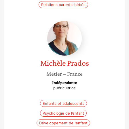
Relations parents-bébés
Michèle
Prados
Michèle
Prados
Métier
– France
Indépendante
puéricultrice
Enfants et adolescents
Psychologie de l’enfant
Développement de l’enfant