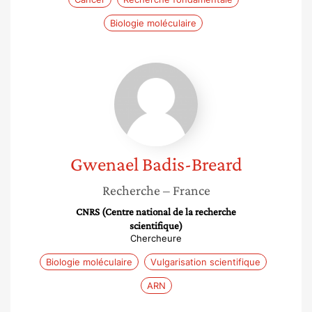
Biologie moléculaire
Gwenael
Badis-
Breard
Gwenael
Badis-Breard
Recherche
– France
CNRS (Centre national de la recherche
scientifique)
Chercheure
Biologie moléculaire
Vulgarisation scientifique
ARN