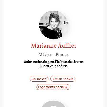
Marianne
Auffret
Marianne
Auffret
Métier
– France
Union nationale pour l’habitat des jeunes
Directrice générale
Jeunesse
Action sociale
Logements sociaux
Eléonore