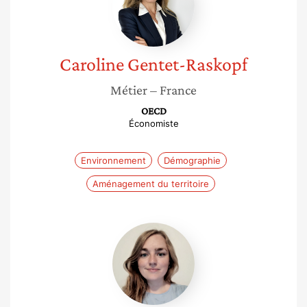
Caroline
Gentet-Raskopf
Métier
– France
OECD
Économiste
Environnement
Démographie
Aménagement du territoire
Chloe
Reiser