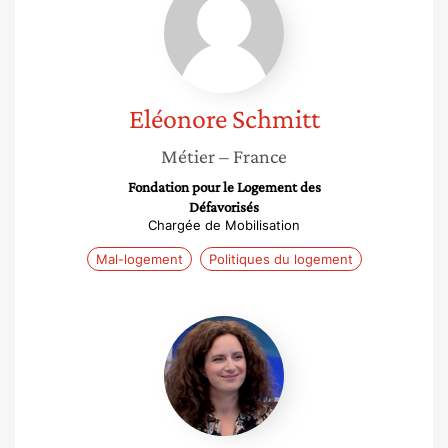
Schmitt
Eléonore
Schmitt
Métier
– France
Fondation pour le Logement des
Défavorisés
Chargée de Mobilisation
Mal-logement
Politiques du logement
Sarah
Coupechoux