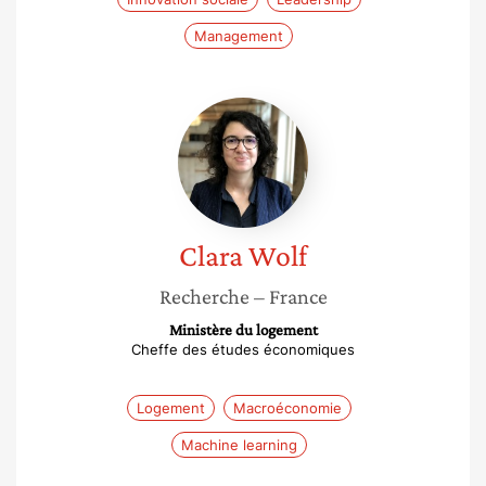
Management
Clara
Wolf
Clara
Wolf
Recherche
– France
Ministère du logement
Cheffe des études économiques
Logement
Macroéconomie
Machine learning