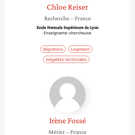
Chloe
Reiser
Recherche
– France
Ecole Normale Supérieure de Lyon
Enseignante-chercheuse
Migrations
Logement
Inégalités territoriales
Irène
Fossé
Irène
Fossé
Métier
– France