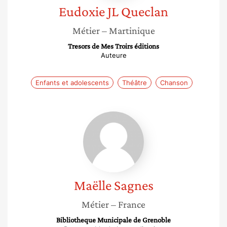
Eudoxie JL
Queclan
Métier
– Martinique
Tresors de Mes Troirs éditions
Auteure
Enfants et adolescents
Théâtre
Chanson
Maëlle
Sagnes
Maëlle
Sagnes
Métier
– France
Bibliotheque Municipale de Grenoble