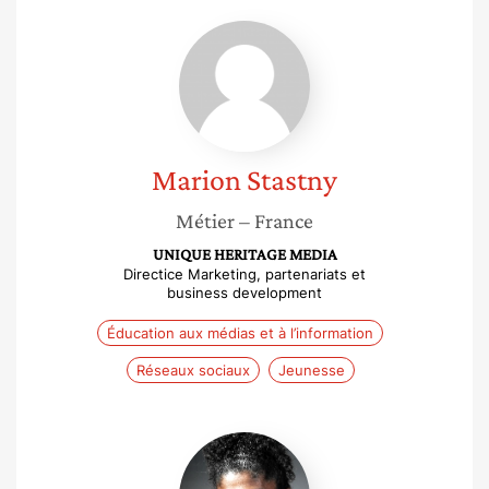
Marion
Stastny
Marion
Stastny
Métier
– France
UNIQUE HERITAGE MEDIA
Directice Marketing, partenariats et
business development
Éducation aux médias et à l’information
Réseaux sociaux
Jeunesse
Renée-
Laure
Zou