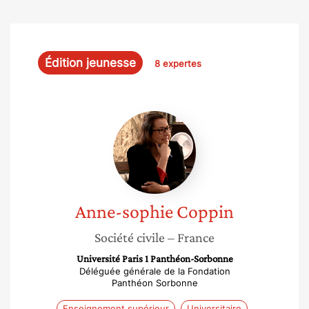
Édition jeunesse
8 expertes
Anne-
sophie
Coppin
Anne-sophie
Coppin
Société civile
– France
Université Paris 1 Panthéon-Sorbonne
Déléguée générale de la Fondation
Panthéon Sorbonne
Enseignement supérieur
Universitaire