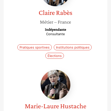
Claire
Rabès
Métier
– France
Indépendante
Consultante
Pratiques sportives
Institutions politiques
Élections
Marie-
Laure
Hustache
Marie-Laure
Hustache