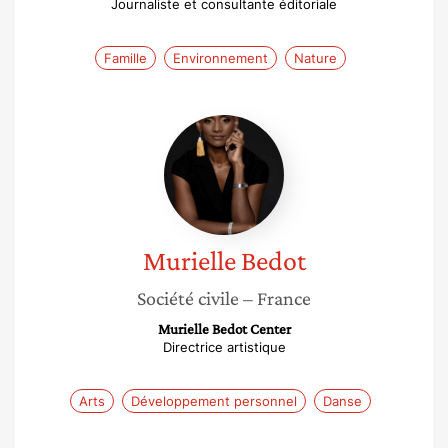
Journaliste et consultante éditoriale
Famille
Environnement
Nature
Murielle
Bedot
Murielle
Bedot
Société civile
– France
Murielle Bedot Center
Directrice artistique
Arts
Développement personnel
Danse