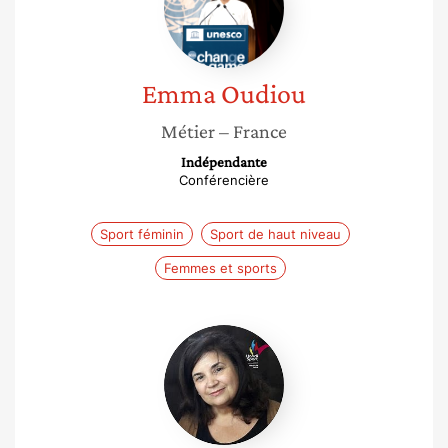
Emma
Oudiou
Métier
– France
Indépendante
Conférencière
Sport féminin
Sport de haut niveau
Femmes et sports
Samia
Enjelvin