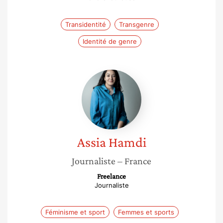
Transidentité
Transgenre
Identité de genre
Assia
Hamdi
Assia
Hamdi
Journaliste
– France
Freelance
Journaliste
Féminisme et sport
Femmes et sports