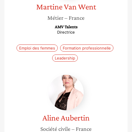
Martine
Van Went
Métier
– France
AMV Talents
Directrice
Emploi des femmes
Formation professionnelle
Leadership
Aline
Aubertin
Aline
Aubertin
Société civile
– France