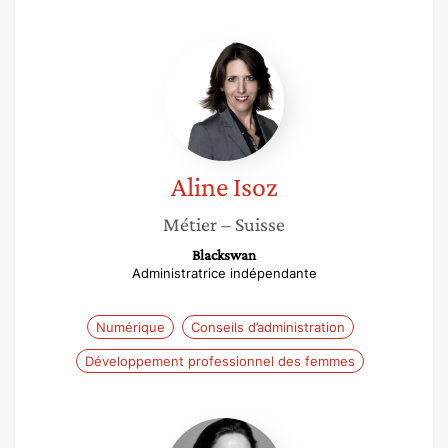
Aline
Isoz
Aline
Isoz
Métier
– Suisse
Blackswan
Administratrice indépendante
Numérique
Conseils d’administration
Développement professionnel des femmes
Manuela
d’Halloy