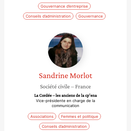
Gouvernance d’entreprise
Conseils d’administration
Gouvernance
Sandrine
Morlot
Sandrine
Morlot
Société civile
– France
La Cordée – les anciens de la cp’ena
Vice-présidente en charge de la
communication
Associations
Femmes et politique
Conseils d’administration