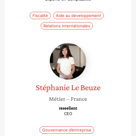
Fiscalité
Aide au développement
Relations internationales
Stéphanie
Le
Beuze
Stéphanie
Le Beuze
Métier
– France
reseelient
CEO
Gouvernance d’entreprise