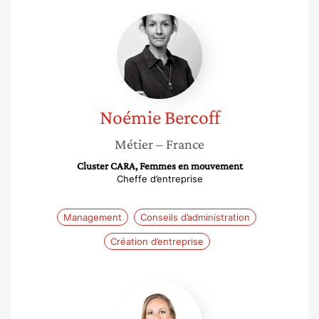
Noémie
Bercoff
Noémie
Bercoff
Métier
– France
Cluster CARA, Femmes en mouvement
Cheffe d’entreprise
Management
Conseils d’administration
Création d’entreprise
Laurence
Halifi