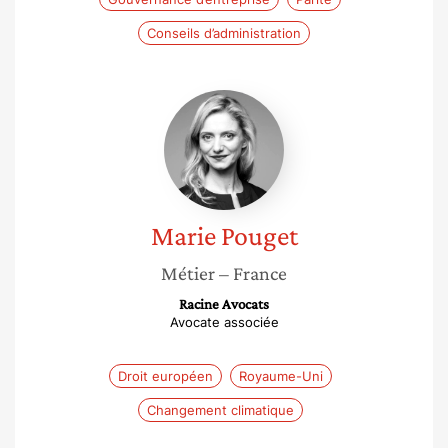
Conseils d’administration
Marie
Pouget
Marie
Pouget
Métier
– France
Racine Avocats
Avocate associée
Droit européen
Royaume-Uni
Changement climatique