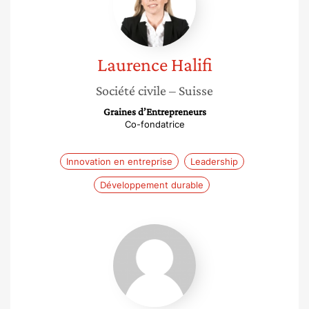
Laurence
Halifi
Société civile
– Suisse
Graines d’Entrepreneurs
Co-fondatrice
Innovation en entreprise
Leadership
Développement durable
Martine
Van
Went