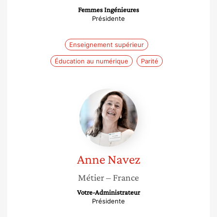
Femmes Ingénieures
Présidente
Enseignement supérieur
Éducation au numérique
Parité
Anne
Navez
Anne
Navez
Métier
– France
Votre-Administrateur
Présidente