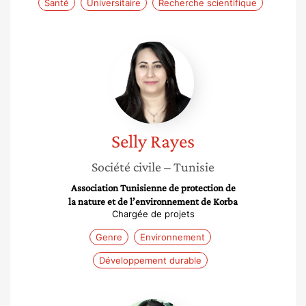
Santé
Universitaire
Recherche scientifique
Selly
Rayes
Selly
Rayes
Société civile
– Tunisie
Association Tunisienne de protection de
la nature et de l’environnement de Korba
Chargée de projets
Genre
Environnement
Développement durable
Yossra