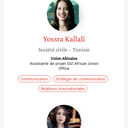
Kallali
Yossra
Kallali
Société civile
– Tunisie
Union Africaine
Assistante de projet GIZ African Union
Office
Communication
Stratégie de communication
Relations internationales
Salma
Ben
Abdallah