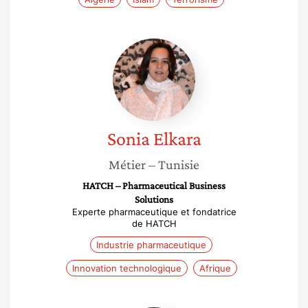
Sonia
Elkara
Sonia
Elkara
Métier
– Tunisie
HATCH – Pharmaceutical Business
Solutions
Experte pharmaceutique et fondatrice
de HATCH
Industrie pharmaceutique
Innovation technologique
Afrique