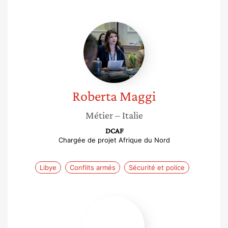
Roberta
Maggi
Roberta
Maggi
Métier
– Italie
DCAF
Chargée de projet Afrique du Nord
Libye
Conflits armés
Sécurité et police
Scheyma
Djaziri