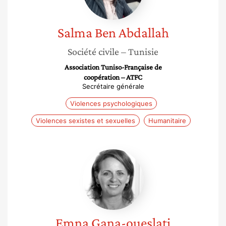
Salma
Ben Abdallah
Société civile
– Tunisie
Association Tuniso-Française de
coopération – ATFC
Secrétaire générale
Violences psychologiques
Violences sexistes et sexuelles
Humanitaire
Emna
Gana-
oueslati
Emna
Gana-oueslati