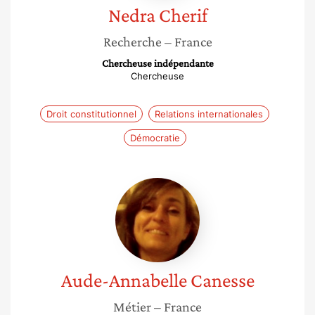
Nedra
Cherif
Recherche
– France
Chercheuse indépendante
Chercheuse
Droit constitutionnel
Relations internationales
Démocratie
Aude-
Annabelle
Canesse
Aude-Annabelle
Canesse
Métier
– France