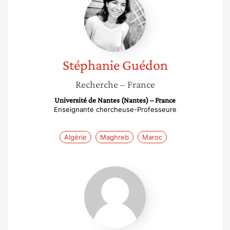
Guédon
Stéphanie
Guédon
Recherche
– France
Université de Nantes (Nantes) – France
Enseignante chercheuse-Professeure
Algérie
Maghreb
Maroc
Nedra
Cherif