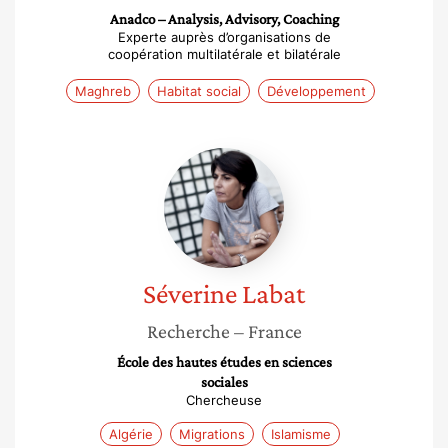
Anadco – Analysis, Advisory, Coaching
Experte auprès d’organisations de
coopération multilatérale et bilatérale
Maghreb
Habitat social
Développement
Séverine
Labat
Séverine
Labat
Recherche
– France
École des hautes études en sciences
sociales
Chercheuse
Algérie
Migrations
Islamisme