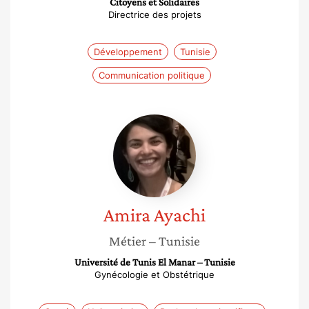
Citoyens et Solidaires
Directrice des projets
Développement
Tunisie
Communication politique
Amira
Ayachi
Amira
Ayachi
Métier
– Tunisie
Université de Tunis El Manar – Tunisie
Gynécologie et Obstétrique