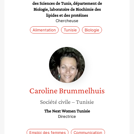
des Sciences de Tunis, département de
Biologie, laboratoire de Biochimie des
lipides et des protéines
Chercheuse
Alimentation
Tunisie
Biologie
Caroline
Brummelhuis
Caroline
Brummelhuis
Société civile
– Tunisie
The Next Women Tunisie
Directrice
Emploi des femmes
Communication