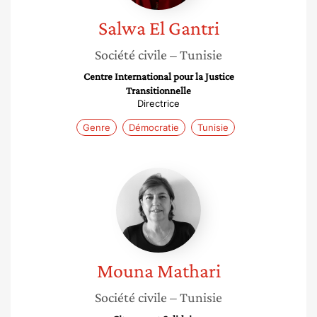
Salwa
El Gantri
Société civile
– Tunisie
Centre International pour la Justice
Transitionnelle
Directrice
Genre
Démocratie
Tunisie
Mouna
Mathari
Mouna
Mathari
Société civile
– Tunisie