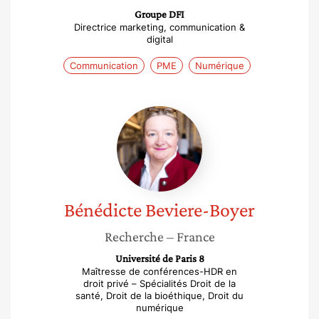
Groupe DFI
Directrice marketing, communication &
digital
Communication
PME
Numérique
Bénédicte
Beviere-
Boyer
Bénédicte
Beviere-Boyer
Recherche
– France
Université de Paris 8
Maîtresse de conférences-HDR en
droit privé – Spécialités Droit de la
santé, Droit de la bioéthique, Droit du
numérique