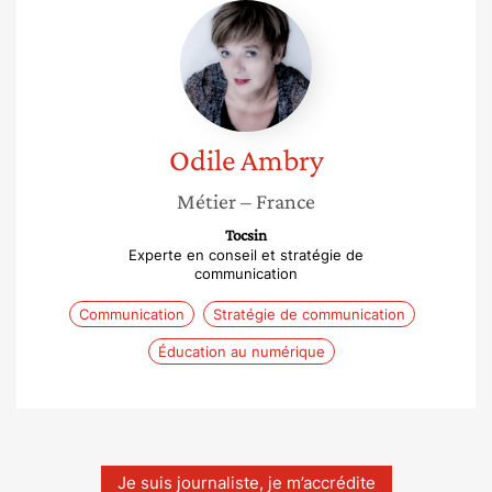
Odile
Ambry
Odile
Ambry
Métier
– France
Tocsin
Experte en conseil et stratégie de
communication
Communication
Stratégie de communication
Éducation au numérique
Je suis journaliste, je m’accrédite