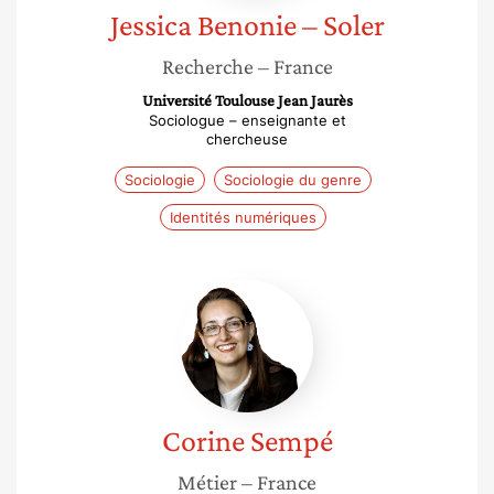
Jessica
Benonie – Soler
Recherche
– France
Université Toulouse Jean Jaurès
Sociologue – enseignante et
chercheuse
Sociologie
Sociologie du genre
Identités numériques
Corine
Sempé
Corine
Sempé
Métier
– France