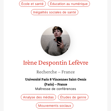
École et santé
Éducation au numérique
Inégalités sociales de santé
Irène
Despontin
Lefèvre
Irène
Despontin Lefèvre
Recherche
– France
Université Paris 8 Vincennes Saint-Denis
(Paris) – France
Maîtresse de conférences
Analyse des médias
Études de genre
Mouvements sociaux