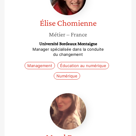
Élise
Chomienne
Métier
– France
Université Bordeaux Montaigne
Manager spécialisée dans la conduite
du changement
Management
Éducation au numérique
Numérique
Maud
Franca