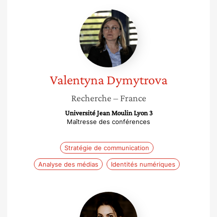
Valentyna
Dymytrova
Valentyna
Dymytrova
Recherche
– France
Université Jean Moulin Lyon 3
Maîtresse des conférences
Stratégie de communication
Analyse des médias
Identités numériques
Sophie
Barel