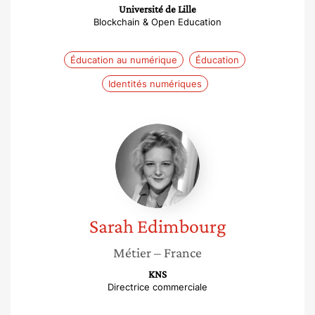
Université de Lille
Blockchain & Open Education
Éducation au numérique
Éducation
Identités numériques
Sarah
Edimbourg
Sarah
Edimbourg
Métier
– France
KNS
Directrice commerciale