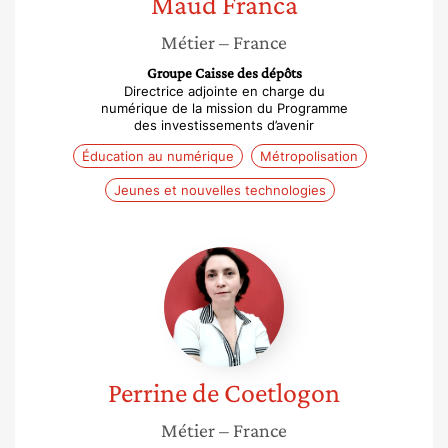
Maud
Franca
Métier
– France
Groupe Caisse des dépôts
Directrice adjointe en charge du
numérique de la mission du Programme
des investissements d’avenir
Éducation au numérique
Métropolisation
Jeunes et nouvelles technologies
Perrine
de
Coetlogon
Perrine
de Coetlogon
Métier
– France