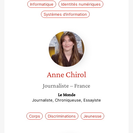
Informatique
Identités numériques
Systèmes d’information
Anne
Chirol
Anne
Chirol
Journaliste
– France
Le Monde
Journaliste, Chroniqueuse, Essayiste
Corps
Discriminations
Jeunesse