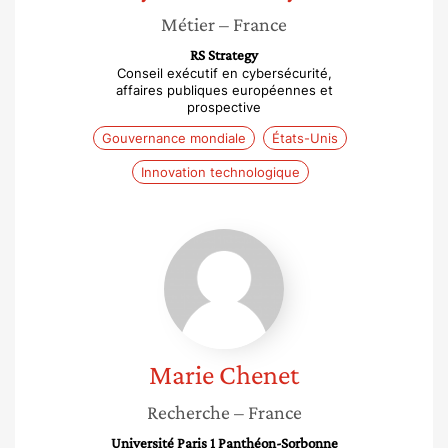
Métier
– France
RS Strategy
Conseil exécutif en cybersécurité,
affaires publiques européennes et
prospective
Gouvernance mondiale
États-Unis
Innovation technologique
Marie
Chenet
Marie
Chenet
Recherche
– France
Université Paris 1 Panthéon-Sorbonne