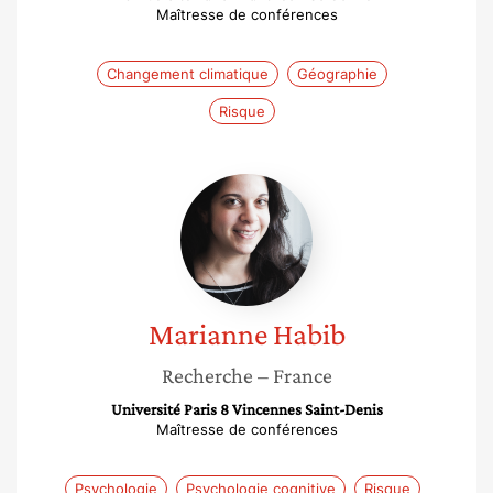
Maîtresse de conférences
Changement climatique
Géographie
Risque
Marianne
Habib
Marianne
Habib
Recherche
– France
Université Paris 8 Vincennes Saint-Denis
Maîtresse de conférences
Psychologie
Psychologie cognitive
Risque