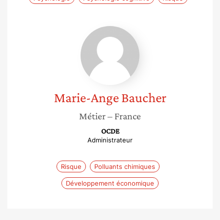
Marie-
Ange
Baucher
Marie-Ange
Baucher
Métier
– France
OCDE
Administrateur
Risque
Polluants chimiques
Développement économique