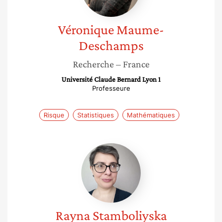
Véronique
Maume-
Deschamps
Recherche
– France
Université Claude Bernard Lyon 1
Professeure
Risque
Statistiques
Mathématiques
Rayna
Stamboliyska
Rayna
Stamboliyska