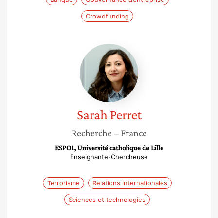
Crowdfunding
Sarah
Perret
Sarah
Perret
Recherche
– France
ESPOL, Université catholique de Lille
Enseignante-Chercheuse
Terrorisme
Relations internationales
Sciences et technologies