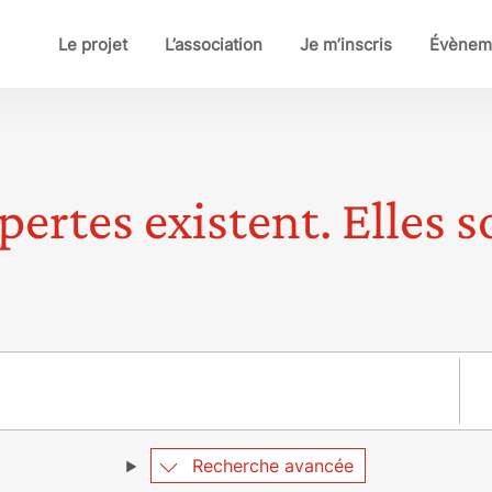
Le projet
L’association
Je m’inscris
Évènem
pertes existent. Elles so
Pay
Recherche avancée