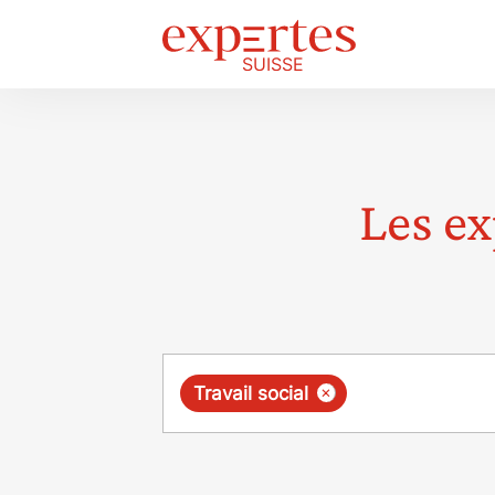
Les ex
Requête
×
Travail social