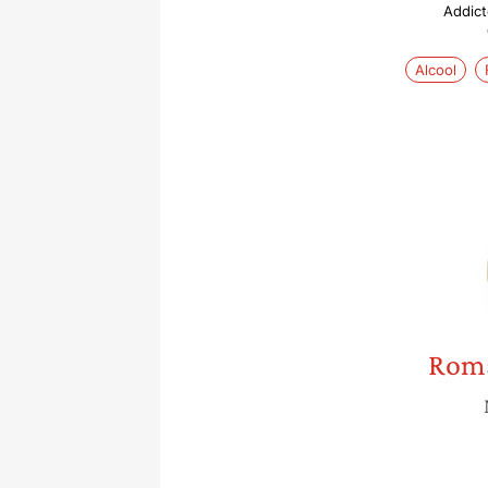
Addict
Alcool
Rom