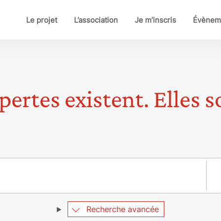
Le projet
L’association
Je m’inscris
Évènem
pertes existent. Elles so
Pay
Recherche avancée