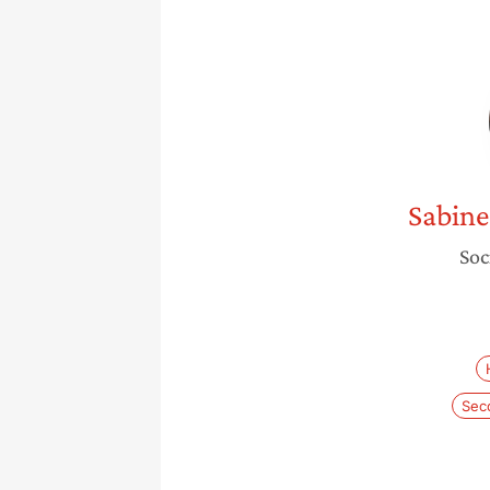
Sabine
Soc
Sec