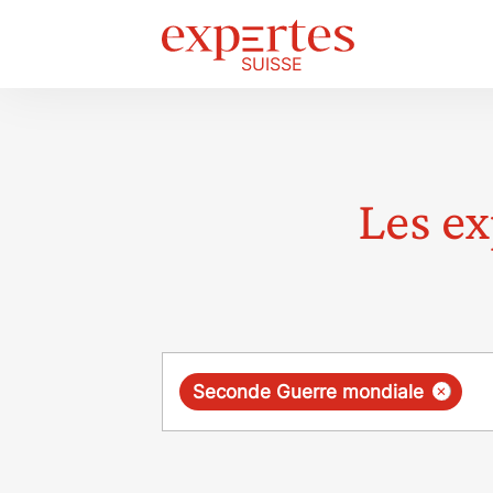
Les ex
Requête
×
Seconde Guerre mondiale