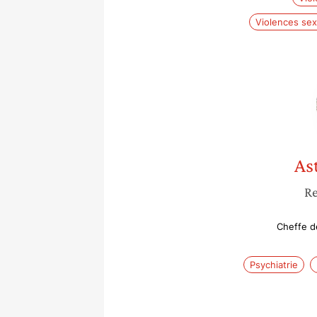
Violences sex
As
Re
Cheffe d
Psychiatrie