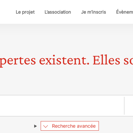
Le projet
L’association
Je m’inscris
Évènem
pertes existent. Elles so
Pay
Recherche avancée