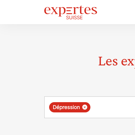
Les ex
Requête
×
Dépression