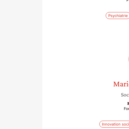
P
Psychiatrie
Mari
Soc
Fo
Innovation soci