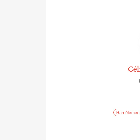
Cél
Harcèlemen