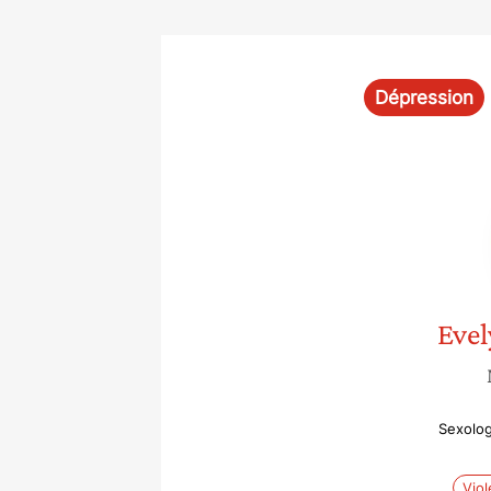
Dépression
Evel
Sexolog
Vio