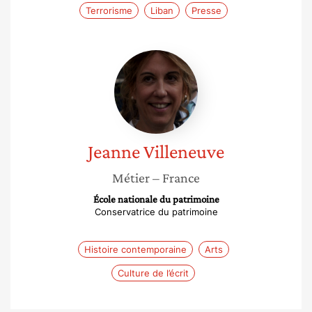
Terrorisme
Liban
Presse
Jeanne
Villeneuve
Jeanne
Villeneuve
Métier
– France
École nationale du patrimoine
Conservatrice du patrimoine
Histoire contemporaine
Arts
Culture de l’écrit