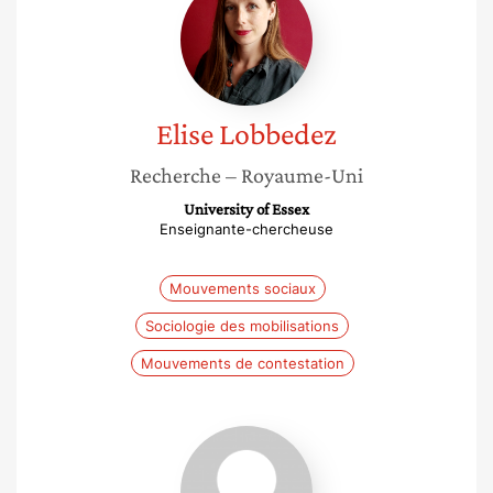
Lobbedez
Elise
Lobbedez
Recherche
– Royaume-Uni
University of Essex
Enseignante-chercheuse
Mouvements sociaux
Sociologie des mobilisations
Mouvements de contestation
Estelle
Jumas-
Bilak