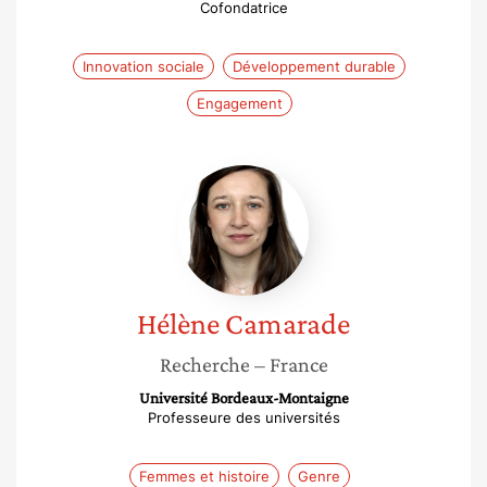
Cofondatrice
Innovation sociale
Développement durable
Engagement
Hélène
Camarade
Hélène
Camarade
Recherche
– France
Université Bordeaux-Montaigne
Professeure des universités
Femmes et histoire
Genre