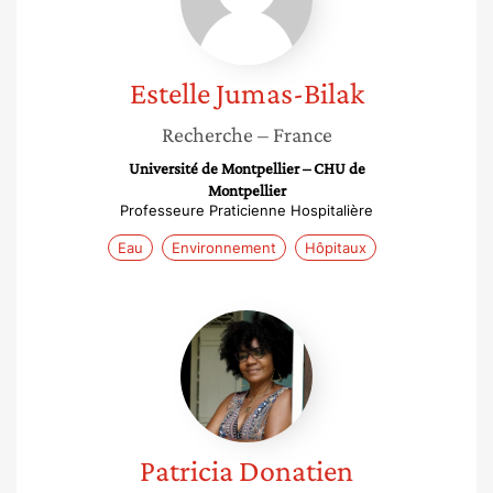
Estelle
Jumas-Bilak
Recherche
– France
Université de Montpellier – CHU de
Montpellier
Professeure Praticienne Hospitalière
Eau
Environnement
Hôpitaux
Patricia
Donatien
Patricia
Donatien