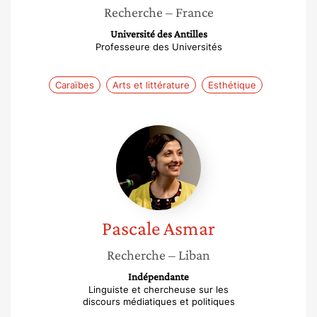
Recherche
– France
Université des Antilles
Professeure des Universités
Caraïbes
Arts et littérature
Esthétique
Pascale
Asmar
Pascale
Asmar
Recherche
– Liban
Indépendante
Linguiste et chercheuse sur les
discours médiatiques et politiques