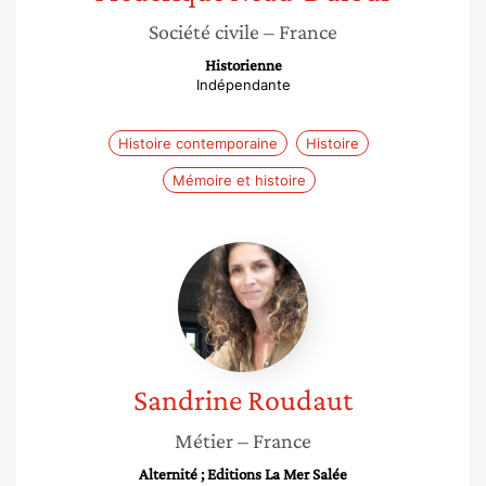
Société civile
– France
Historienne
Indépendante
Histoire contemporaine
Histoire
Mémoire et histoire
Sandrine
Roudaut
Sandrine
Roudaut
Métier
– France
Alternité ; Editions La Mer Salée