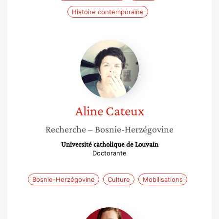
Histoire contemporaine
Aline
Cateux
Aline
Cateux
Recherche
– Bosnie-Herzégovine
Université catholique de Louvain
Doctorante
Bosnie-Herzégovine
Culture
Mobilisations
Elise