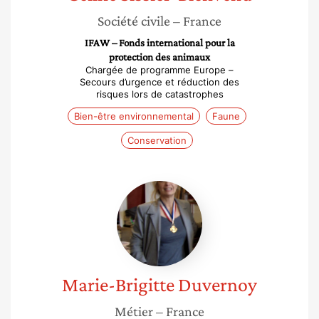
Société civile
– France
IFAW – Fonds international pour la
protection des animaux
Chargée de programme Europe –
Secours d’urgence et réduction des
risques lors de catastrophes
Bien-être environnemental
Faune
Conservation
Marie-
Brigitte
Duvernoy
Marie-Brigitte
Duvernoy
Métier
– France