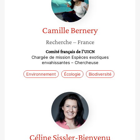
Camille
Bernery
Recherche
– France
Comité français de l’UICN
Chargée de mission Espèces exotiques
envahissantes – Chercheuse
Environnement
Écologie
Biodiversité
Céline
Sissler-
Bienvenu
Céline
Sissler-Bienvenu