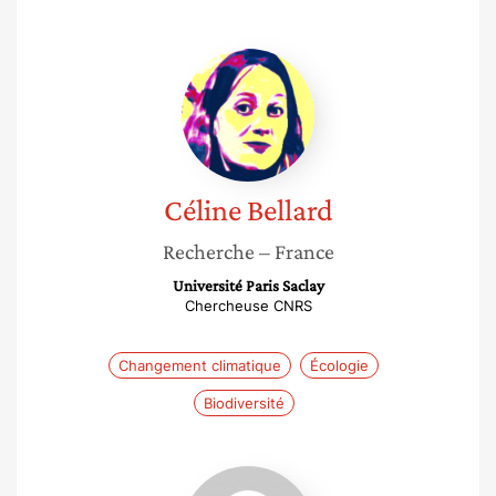
Céline
Bellard
Céline
Bellard
Recherche
– France
Université Paris Saclay
Chercheuse CNRS
Changement climatique
Écologie
Biodiversité
Béatrice