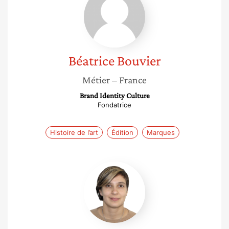
Bouvier
Béatrice
Bouvier
Métier
– France
Brand Identity Culture
Fondatrice
Histoire de l’art
Édition
Marques
Julie
Viollaz