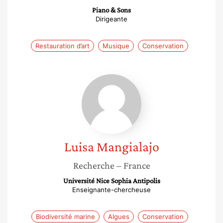
Piano & Sons
Dirigeante
Restauration d’art
Musique
Conservation
Luisa
Mangialajo
Luisa
Mangialajo
Recherche
– France
Université Nice Sophia Antipolis
Enseignante-chercheuse
Biodiversité marine
Algues
Conservation