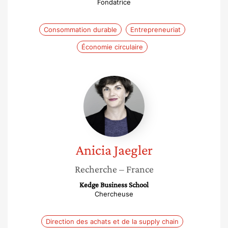
Fondatrice
Consommation durable
Entrepreneuriat
Économie circulaire
Anicia
Jaegler
Anicia
Jaegler
Recherche
– France
Kedge Business School
Chercheuse
Direction des achats et de la supply chain