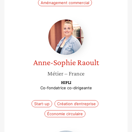
Aménagement commercial
Anne-
Sophie
Raoult
Anne-Sophie
Raoult
Métier
– France
HIPLI
Co-fondatrice co-dirigeante
Start-up
Création d’entreprise
Économie circulaire