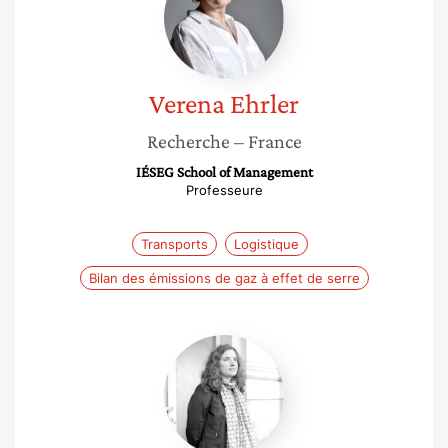
Verena
Ehrler
Recherche
– France
IÉSEG School of Management
Professeure
Transports
Logistique
Bilan des émissions de gaz à effet de serre
Cécile
Cuny