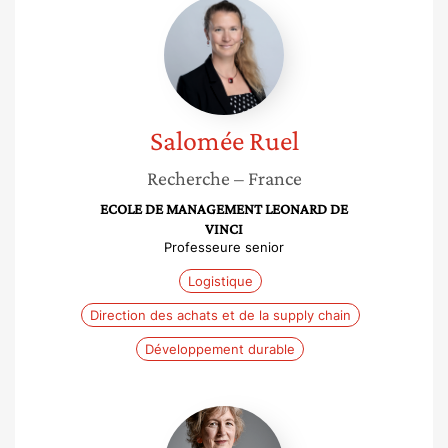
Salomée
Ruel
Salomée
Ruel
Recherche
– France
ECOLE DE MANAGEMENT LEONARD DE
VINCI
Professeure senior
Logistique
Direction des achats et de la supply chain
Développement durable
Verena
Ehrler