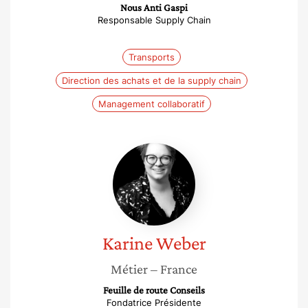
Nous Anti Gaspi
Responsable Supply Chain
Transports
Direction des achats et de la supply chain
Management collaboratif
Karine
Weber
Karine
Weber
Métier
– France
Feuille de route Conseils
Fondatrice Présidente