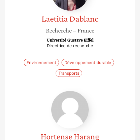
Laetitia
Dablanc
Recherche
– France
Université Gustave Eiffel
Directrice de recherche
Environnement
Développement durable
Transports
Hortense
Harang
Hortense
Harang