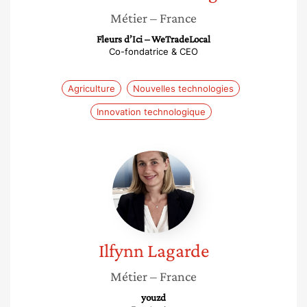
Métier
– France
Fleurs d’Ici – WeTradeLocal
Co-fondatrice & CEO
Agriculture
Nouvelles technologies
Innovation technologique
Ilfynn
Lagarde
Ilfynn
Lagarde
Métier
– France
youzd