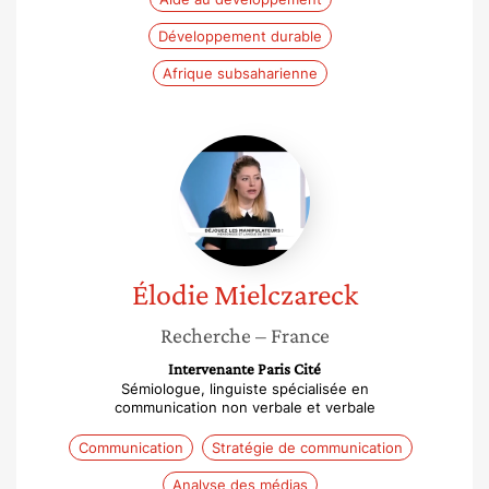
Développement durable
Afrique subsaharienne
Élodie
Mielczareck
Élodie
Mielczareck
Recherche
– France
Intervenante Paris Cité
Sémiologue, linguiste spécialisée en
communication non verbale et verbale
Communication
Stratégie de communication
Analyse des médias