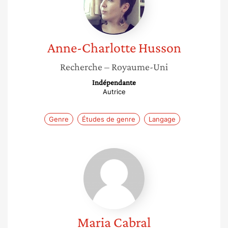
Anne-Charlotte
Husson
Recherche
– Royaume-Uni
Indépendante
Autrice
Genre
Études de genre
Langage
Maria
Cabral
Maria
Cabral