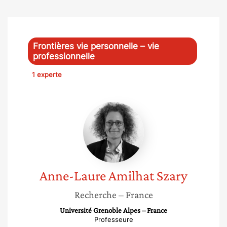
Frontières vie personnelle – vie
professionnelle
1 experte
Anne-
Laure
Amilhat
Szary
Anne-Laure
Amilhat Szary
Recherche
– France
Université Grenoble Alpes – France
Professeure