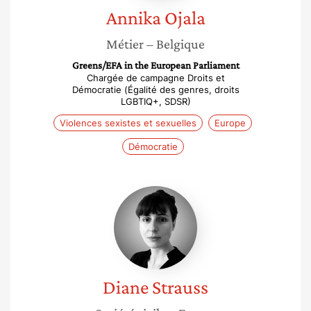
Annika
Ojala
Métier
– Belgique
Greens/EFA in the European Parliament
Chargée de campagne Droits et
Démocratie (Égalité des genres, droits
LGBTIQ+, SDSR)
Violences sexistes et sexuelles
Europe
Démocratie
Diane
Strauss
Diane
Strauss