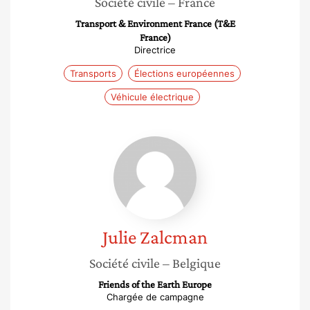
Société civile
– France
Transport & Environment France (T&E
France)
Directrice
Transports
Élections européennes
Véhicule électrique
Julie
Zalcman
Julie
Zalcman
Société civile
– Belgique
Friends of the Earth Europe
Chargée de campagne