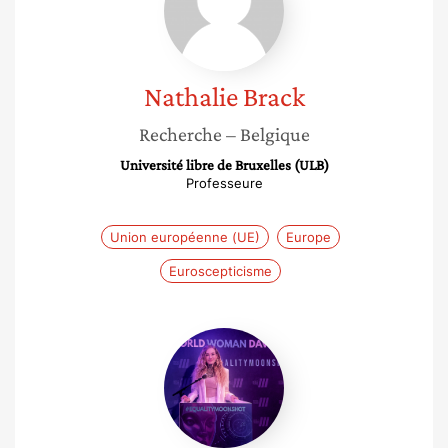
Nathalie
Brack
Recherche
– Belgique
Université libre de Bruxelles (ULB)
Professeure
Union européenne (UE)
Europe
Euroscepticisme
Annika
Ojala