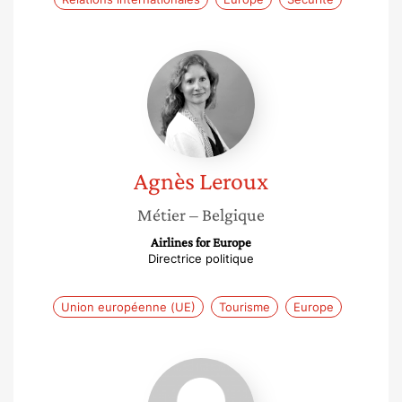
Agnès
Leroux
Agnès
Leroux
Métier
– Belgique
Airlines for Europe
Directrice politique
Union européenne (UE)
Tourisme
Europe
Nathalie
Brack