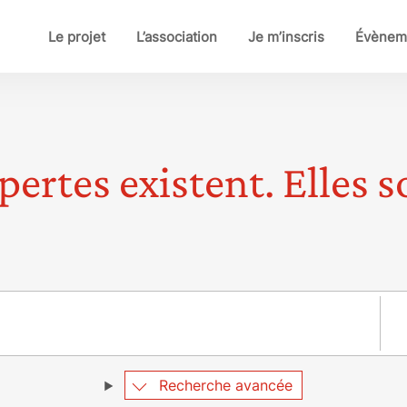
Le projet
L’association
Je m’inscris
Évènem
pertes existent. Elles so
Pay
Recherche avancée