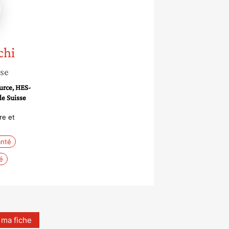
chi
sse
urce, HES-
de Suisse
re et
anté
é
 ma fiche