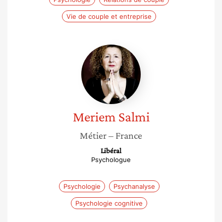
Vie de couple et entreprise
Meriem
Salmi
Meriem
Salmi
Métier
– France
Libéral
Psychologue
Psychologie
Psychanalyse
Psychologie cognitive