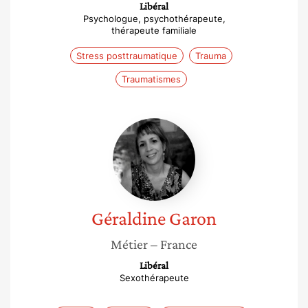
Libéral
Psychologue, psychothérapeute,
thérapeute familiale
Stress posttraumatique
Trauma
Traumatismes
Géraldine
Garon
Géraldine
Garon
Métier
– France
Libéral
Sexothérapeute