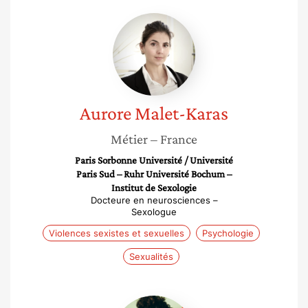
Aurore
Malet-
Karas
Aurore
Malet-Karas
Métier
– France
Paris Sorbonne Université / Université
Paris Sud – Ruhr Université Bochum –
Institut de Sexologie
Docteure en neurosciences –
Sexologue
Violences sexistes et sexuelles
Psychologie
Sexualités
Diane