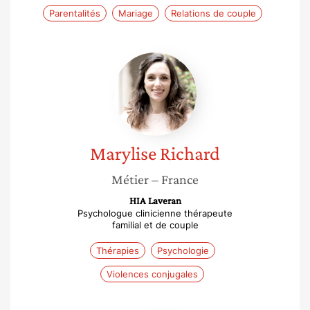
Parentalités
Mariage
Relations de couple
Marylise
Richard
Marylise
Richard
Métier
– France
HIA Laveran
Psychologue clinicienne thérapeute
familial et de couple
Thérapies
Psychologie
Violences conjugales