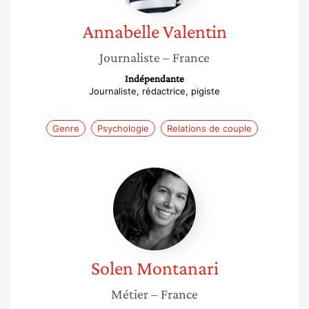
Annabelle
Valentin
Journaliste
– France
Indépendante
Journaliste, rédactrice, pigiste
Genre
Psychologie
Relations de couple
Solen
Montanari
Solen
Montanari
Métier
– France