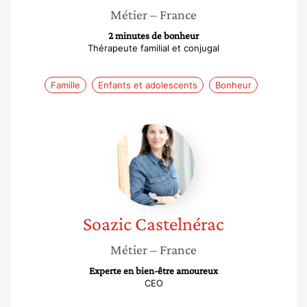
Métier
– France
2 minutes de bonheur
Thérapeute familial et conjugal
Famille
Enfants et adolescents
Bonheur
Soazic
Castelnérac
Soazic
Castelnérac
Métier
– France
Experte en bien-être amoureux
CEO