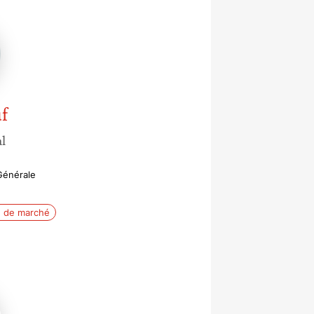
f
l
 Générale
e de marché
ier