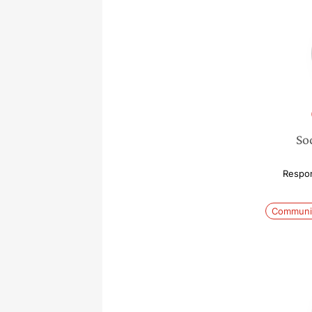
Soc
Respo
Communi