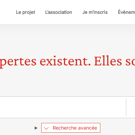
Le projet
L’association
Je m’inscris
Évènem
pertes existent. Elles so
Pay
Recherche avancée