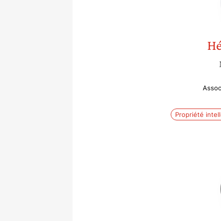
Hé
Assoc
Propriété intel