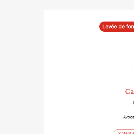
Levée de fo
Ca
Avoca
Contentie