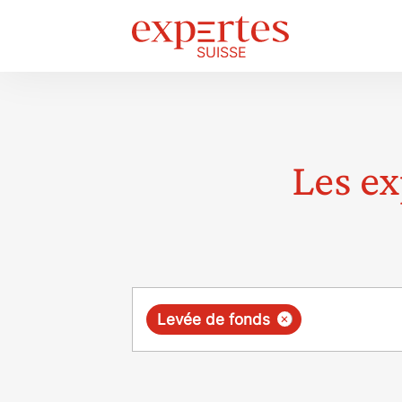
Les ex
Requête
×
Levée de fonds