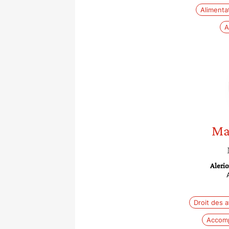
Alimenta
A
Ma
Aleri
Droit des a
Accomp