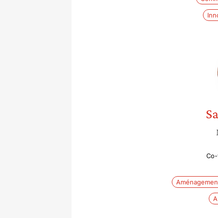
Inn
Sa
Co-
Aménagemen
A