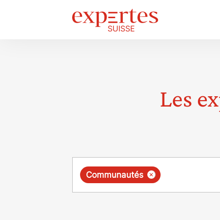
Les ex
Requête
×
Communautés