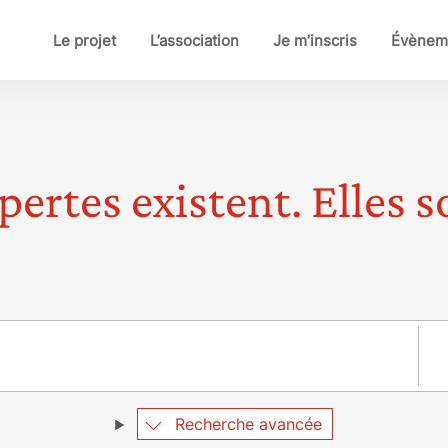
Le projet
L’association
Je m’inscris
Évènem
pertes existent. Elles so
Pay
Recherche avancée