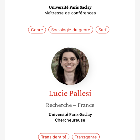
Université Paris Saclay
Maîtresse de conférences
Genre
Sociologie du genre
Surf
Lucie
Pallesi
Lucie
Pallesi
Recherche
– France
Université Paris-Saclay
Chercheureuse
Transidentité
Transgenre