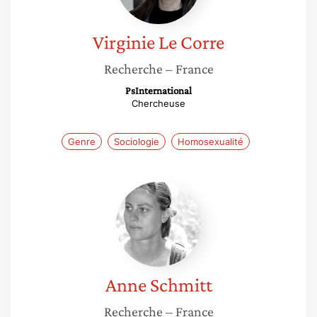
Virginie
Le Corre
Recherche
– France
PsInternational
Chercheuse
Genre
Sociologie
Homosexualité
Anne
Schmitt
Anne
Schmitt
Recherche
– France