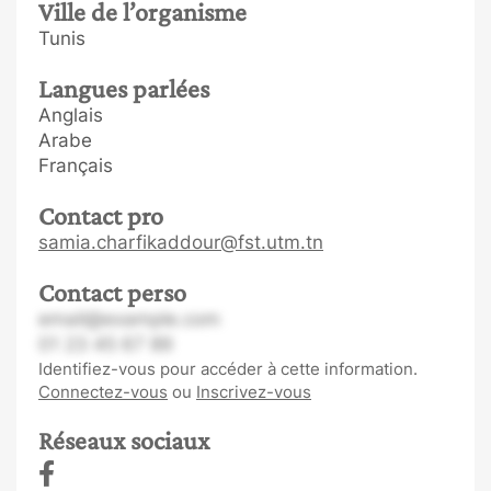
Ville de l’organisme
Tunis
Langues parlées
Anglais
Arabe
Français
Contact pro
samia.charfikaddour@fst.utm.tn
Contact perso
email@example.com
01 23 45 67 89
Identifiez-vous pour accéder à cette information.
Connectez-vous
ou
Inscrivez-vous
Réseaux sociaux