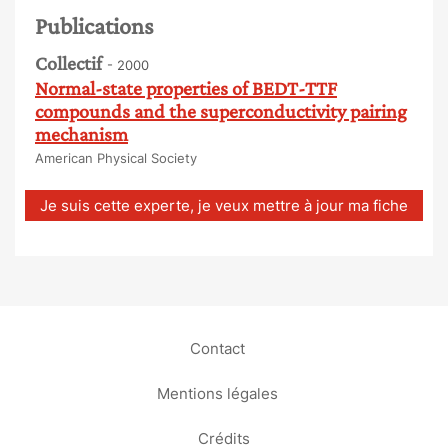
Publications
Collectif
- 2000
Normal-state properties of BEDT-TTF
compounds and the superconductivity pairing
mechanism
American Physical Society
Je suis cette experte, je veux mettre à jour ma fiche
Contact
Mentions légales
Crédits