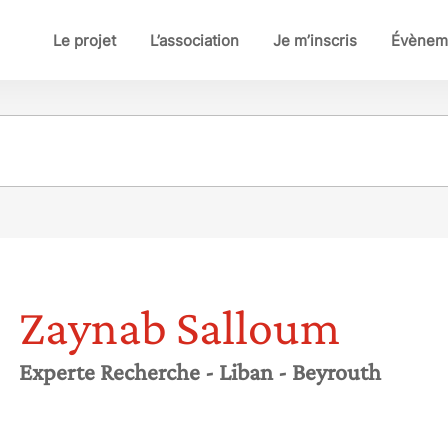
Le projet
L’association
Je m’inscris
Évènem
Zaynab
Salloum
Experte Recherche
- Liban
- Beyrouth