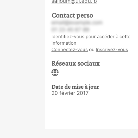
salloum@ul.edu.lb
Contact perso
email@example.com
01 23 45 67 89
Identifiez-vous pour accéder à cette
information.
Connectez-vous
ou
Inscrivez-vous
Réseaux sociaux
Date de mise à jour
20 février 2017