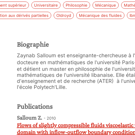
ent supérieur
Universitaire
Philosophie
Mécanique
Mathé
ion aux dérivés partielles
Oldroyd
Mécanique des fluides
Ib
Biographie
Zaynab Salloum est enseignante-chercheuse à l'un
docteure en mathématiques de l'université Paris
et détient un master en philosophie de l'universit
mathématiques de l'université libanaise. Elle éta
d'enseignement et de recherche (ATER) à l'unive
l'école Polytech'Lille.
Publications
Salloum Z.
- 2010
Flows of slightly compressible fluids viscoelast
domain with inflow-outflow boundary conditio