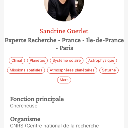
Sandrine
Guerlet
Experte Recherche
- France
- Ile-de-France
- Paris
Climat
Planètes
Système solaire
Astrophysique
Missions spatiales
Atmosphères planétaires
Saturne
Mars
Fonction principale
Chercheuse
Organisme
CNRS (Centre national de la recherche