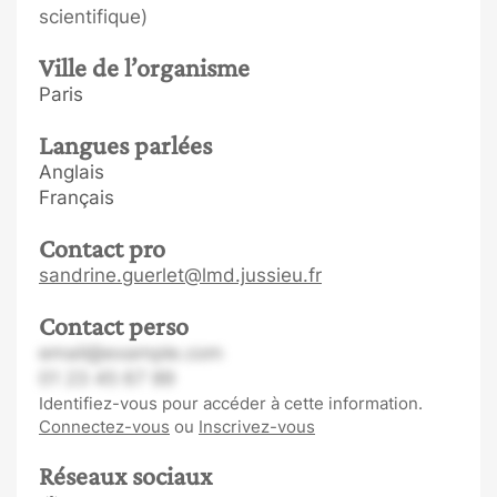
scientifique)
Ville de l’organisme
Paris
Langues parlées
Anglais
Français
Contact pro
sandrine.guerlet@lmd.jussieu.fr
Contact perso
email@example.com
01 23 45 67 89
Identifiez-vous pour accéder à cette information.
Connectez-vous
ou
Inscrivez-vous
Réseaux sociaux