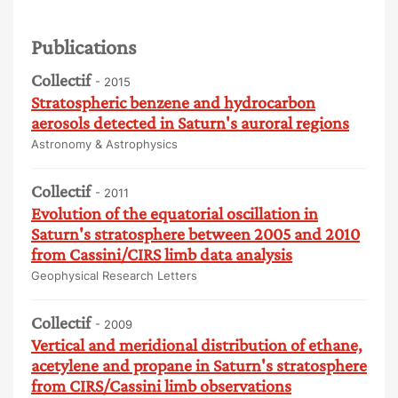
Publications
Collectif
- 2015
Stratospheric benzene and hydrocarbon
aerosols detected in Saturn's auroral regions
Astronomy & Astrophysics
Collectif
- 2011
Evolution of the equatorial oscillation in
Saturn's stratosphere between 2005 and 2010
from Cassini/CIRS limb data analysis
Geophysical Research Letters
Collectif
- 2009
Vertical and meridional distribution of ethane,
acetylene and propane in Saturn's stratosphere
from CIRS/Cassini limb observations