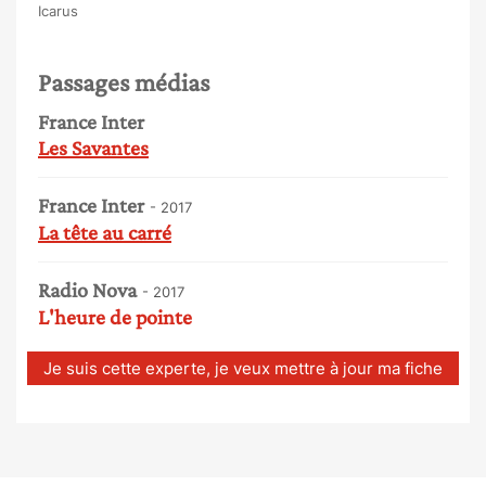
Icarus
Passages médias
France Inter
Les Savantes
France Inter
- 2017
La tête au carré
Radio Nova
- 2017
L'heure de pointe
Je suis cette experte, je veux mettre à jour ma fiche