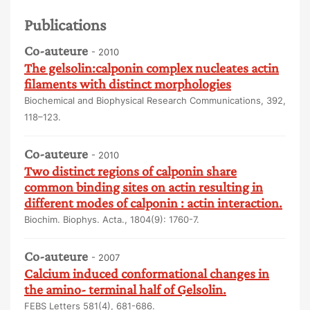
Publications
Co-auteure
- 2010
The gelsolin:calponin complex nucleates actin
filaments with distinct morphologies
Biochemical and Biophysical Research Communications, 392,
118–123.
Co-auteure
- 2010
Two distinct regions of calponin share
common binding sites on actin resulting in
different modes of calponin : actin interaction.
Biochim. Biophys. Acta., 1804(9): 1760-7.
Co-auteure
- 2007
Calcium induced conformational changes in
the amino- terminal half of Gelsolin.
FEBS Letters 581(4), 681-686.