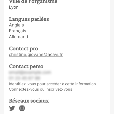
Ville de l’organisme
Lyon
Langues parlées
Anglais
Français
Allemand
Contact pro
christine.giovane@acavi.fr
Contact perso
email@example.com
01 23 45 67 89
Identifiez-vous pour accéder à cette information.
Connectez-vous
ou
Inscrivez-vous
Réseaux sociaux