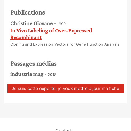
Publications
Christine Giovane
- 1999
In Vivo Labeling of Over-Expressed
Recombinant
Cloning and Expression Vectors for Gene Function Analysis
Passages médias
industrie mag
- 2018
Je suis cette experte, je veux mettre à jour ma fiche
Contact