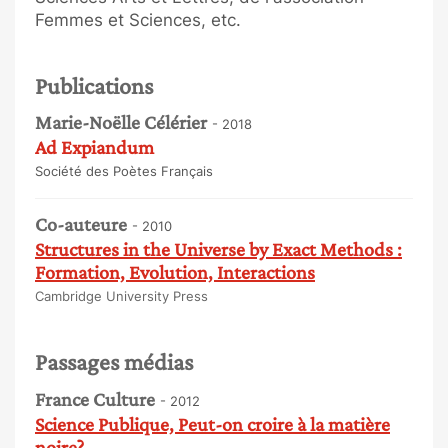
Femmes et Sciences, etc.​
Publications
Marie-Noëlle Célérier
- 2018
Ad Expiandum
Société des Poètes Français
Co-auteure
- 2010
Structures in the Universe by Exact Methods :
Formation, Evolution, Interactions
Cambridge University Press
Passages médias
France Culture
- 2012
Science Publique, Peut-on croire à la matière
noire?