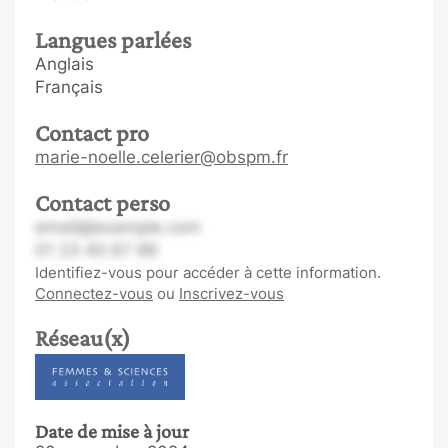
Langues parlées
Anglais
Français
Contact pro
marie-noelle.celerier@obspm.fr
Contact perso
email@example.com
01 23 45 67 89
Identifiez-vous pour accéder à cette information.
Connectez-vous
ou
Inscrivez-vous
Réseau(x)
Date de mise à jour