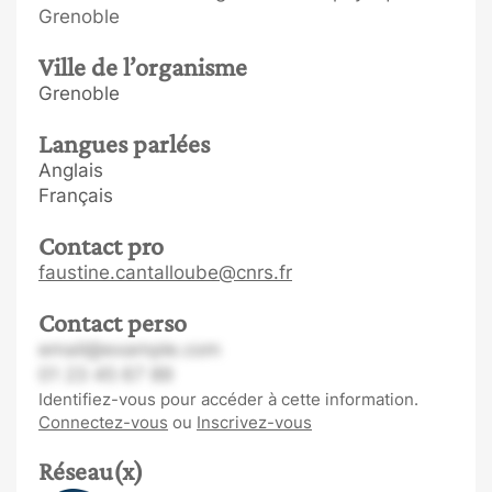
Grenoble
Ville de l’organisme
Grenoble
Langues parlées
Anglais
Français
Contact pro
faustine.cantalloube@cnrs.fr
Contact perso
email@example.com
01 23 45 67 89
Identifiez-vous pour accéder à cette information.
Connectez-vous
ou
Inscrivez-vous
Réseau(x)