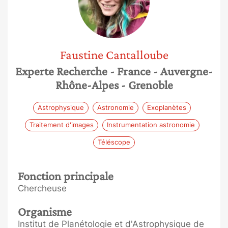
Faustine
Cantalloube
Experte Recherche
- France
- Auvergne-
Rhône-Alpes
- Grenoble
Astrophysique
Astronomie
Exoplanètes
Traitement d'images
Instrumentation astronomie
Téléscope
Fonction principale
Chercheuse
Organisme
Institut de Planétologie et d'Astrophysique de