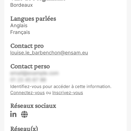
Bordeaux
Langues parlées
Anglais
Français
Contact pro
louise.le_barbenchon@ensam.eu
Contact perso
email@example.com
01 23 45 67 89
Identifiez-vous pour accéder à cette information.
Connectez-vous
ou
Inscrivez-vous
Réseaux sociaux
Réseau(x)