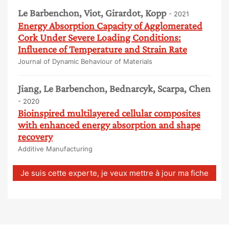
Le Barbenchon, Viot, Girardot, Kopp
- 2021
Energy Absorption Capacity of Agglomerated
Cork Under Severe Loading Conditions:
Influence of Temperature and Strain Rate
Journal of Dynamic Behaviour of Materials
Jiang, Le Barbenchon, Bednarcyk, Scarpa, Chen
- 2020
Bioinspired multilayered cellular composites
with enhanced energy absorption and shape
recovery
Additive Manufacturing
Je suis cette experte, je veux mettre à jour ma fiche