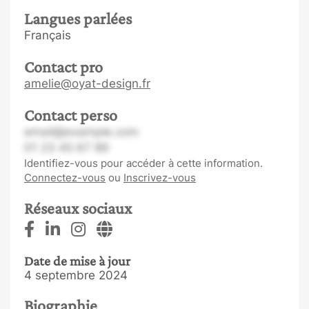
Langues parlées
Français
Contact pro
amelie@oyat-design.fr
Contact perso
email@example.com
01 23 45 67 89
Identifiez-vous pour accéder à cette information.
Connectez-vous
ou
Inscrivez-vous
Réseaux sociaux
Date de mise à jour
4 septembre 2024
Biographie