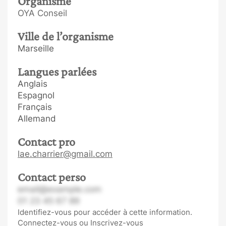
Organisme
OYA Conseil
Ville de l’organisme
Marseille
Langues parlées
Anglais
Espagnol
Français
Allemand
Contact pro
lae.charrier@gmail.com
Contact perso
email@example.com
01 23 45 67 89
Identifiez-vous pour accéder à cette information.
Connectez-vous
ou
Inscrivez-vous