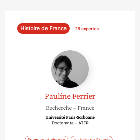
Histoire de France
25 expertes
Pauline
Ferrier
Pauline
Ferrier
Recherche
– France
Université Paris-Sorbonne
Doctorante – ATER
Femmes et histoire
Histoire de France