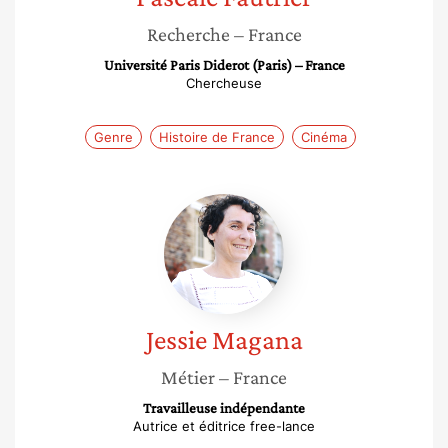
Recherche
– France
Université Paris Diderot (Paris) – France
Chercheuse
Genre
Histoire de France
Cinéma
Jessie
Magana
Jessie
Magana
Métier
– France
Travailleuse indépendante
Autrice et éditrice free-lance