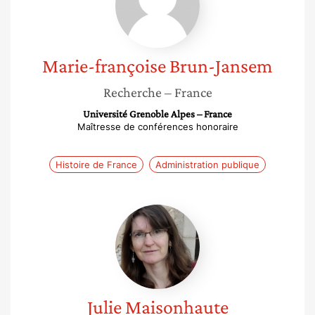
Jansem
Marie-françoise
Brun-Jansem
Recherche
– France
Université Grenoble Alpes – France
Maîtresse de conférences honoraire
Histoire de France
Administration publique
Julie
Maisonhaute
Julie
Maisonhaute