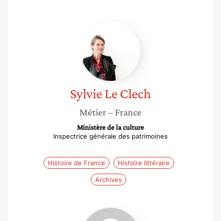
Sylvie
Le
Clech
Sylvie
Le Clech
Métier
– France
Ministère de la culture
Inspectrice générale des patrimoines
Histoire de France
Histoire littéraire
Archives
Elise