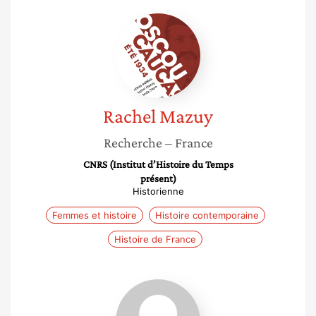
Rachel
Mazuy
Rachel
Mazuy
Recherche
– France
CNRS (Institut d’Histoire du Temps
présent)
Historienne
Femmes et histoire
Histoire contemporaine
Histoire de France
Marie-
françoise
Brun-