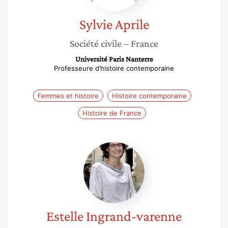
Sylvie
Aprile
Société civile
– France
Université Paris Nanterre
Professeure d’histoire contemporaine
Femmes et histoire
Histoire contemporaine
Histoire de France
Estelle
Ingrand-
varenne
Estelle
Ingrand-varenne