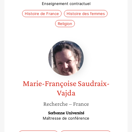
Enseignement contractuel
Histoire de France
Histoire des femmes
Religion
Marie-
Françoise
Saudraix-
Vajda
Marie-Françoise
Saudraix-
Vajda
Recherche
– France
Sorbonne Université
Maîtresse de conférence