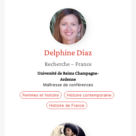
Delphine
Diaz
Delphine
Diaz
Recherche
– France
Université de Reims Champagne-
Ardenne
Maîtresse de conférences
Femmes et histoire
Histoire contemporaine
Histoire de France
Amandine
Gay