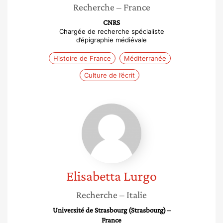
Recherche
– France
CNRS
Chargée de recherche spécialiste
d’épigraphie médiévale
Histoire de France
Méditerranée
Culture de l’écrit
Elisabetta
Lurgo
Elisabetta
Lurgo
Recherche
– Italie
Université de Strasbourg (Strasbourg) –
France