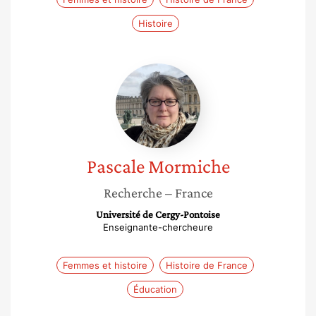
Histoire
Pascale
Mormiche
Pascale
Mormiche
Recherche
– France
Université de Cergy-Pontoise
Enseignante-chercheure
Femmes et histoire
Histoire de France
Éducation