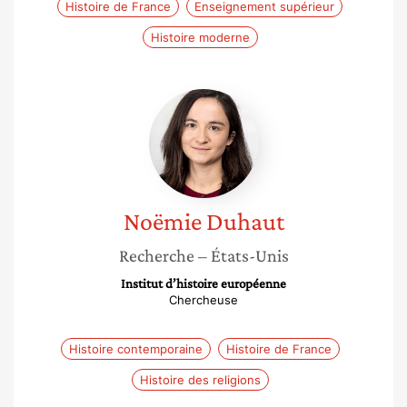
Histoire de France
Enseignement supérieur
Histoire moderne
Noëmie
Duhaut
Noëmie
Duhaut
Recherche
– États-Unis
Institut d’histoire européenne
Chercheuse
Histoire contemporaine
Histoire de France
Histoire des religions