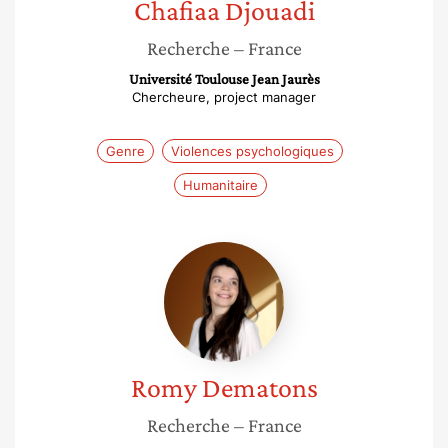
Chafiaa
Djouadi
Recherche
– France
Université Toulouse Jean Jaurès
Chercheure, project manager
Genre
Violences psychologiques
Humanitaire
Romy
Dematons
Romy
Dematons
Recherche
– France