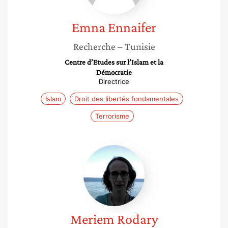
Emna
Ennaifer
Recherche
– Tunisie
Centre d’Etudes sur l’Islam et la
Démocratie
Directrice
Islam
Droit des libertés fondamentales
Terrorisme
Meriem
Rodary
Meriem
Rodary