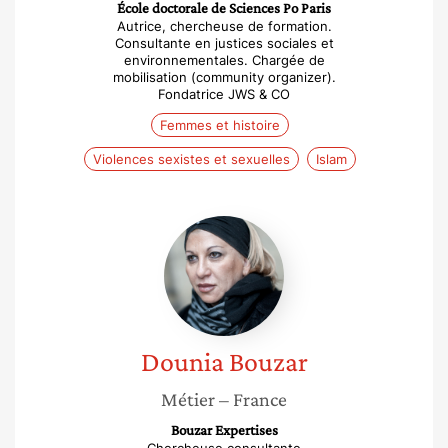
École doctorale de Sciences Po Paris
Autrice, chercheuse de formation.
Consultante en justices sociales et
environnementales. Chargée de
mobilisation (community organizer).
Fondatrice JWS & CO
Femmes et histoire
Violences sexistes et sexuelles
Islam
Dounia
Bouzar
Dounia
Bouzar
Métier
– France
Bouzar Expertises