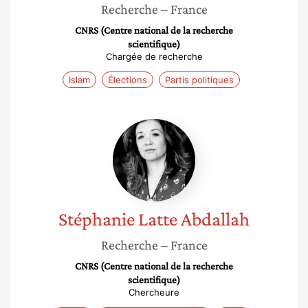
Recherche
– France
CNRS (Centre national de la recherche
scientifique)
Chargée de recherche
Islam
Élections
Partis politiques
Stéphanie
Latte
Abdallah
Stéphanie
Latte Abdallah
Recherche
– France
CNRS (Centre national de la recherche
scientifique)
Chercheure