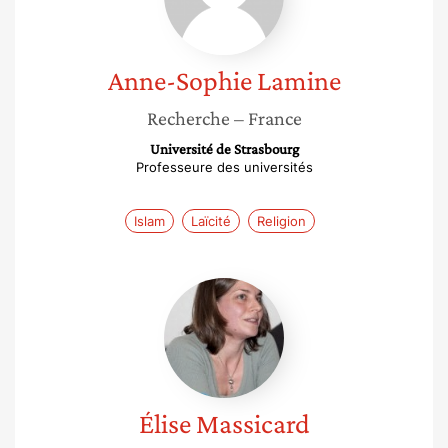
Anne-Sophie
Lamine
Recherche
– France
Université de Strasbourg
Professeure des universités
Islam
Laïcité
Religion
Élise
Massicard
Élise
Massicard