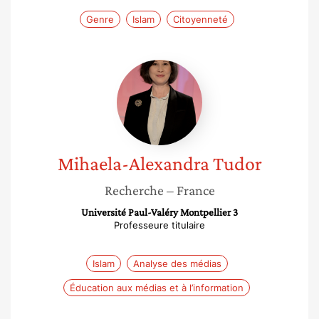
Genre
Islam
Citoyenneté
Mihaela-
Alexandra
Tudor
Mihaela-Alexandra
Tudor
Recherche
– France
Université Paul-Valéry Montpellier 3
Professeure titulaire
Islam
Analyse des médias
Éducation aux médias et à l’information