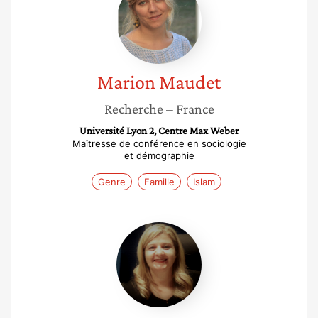
Marion
Maudet
Recherche
– France
Université Lyon 2, Centre Max Weber
Maîtresse de conférence en sociologie
et démographie
Genre
Famille
Islam
Chafiaa
Djouadi