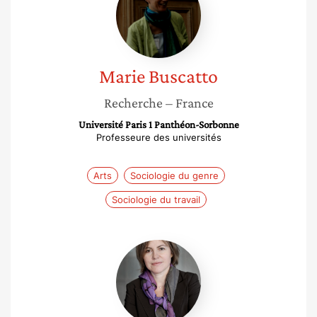
Marie
Buscatto
Recherche
– France
Université Paris 1 Panthéon-Sorbonne
Professeure des universités
Arts
Sociologie du genre
Sociologie du travail
Anne-
Sophie
Nardon