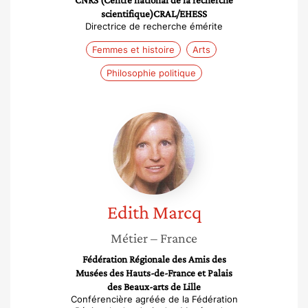
CNRS (Centre national de la recherche
scientifique)CRAL/EHESS
Directrice de recherche émérite
Femmes et histoire
Arts
Philosophie politique
Edith
Marcq
Edith
Marcq
Métier
– France
Fédération Régionale des Amis des
Musées des Hauts-de-France et Palais
des Beaux-arts de Lille
Conférencière agréée de la Fédération