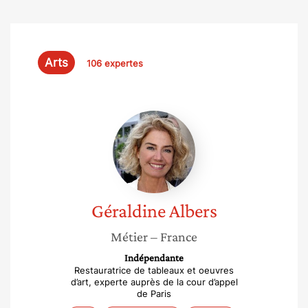
Arts
106 expertes
Géraldine
Albers
Géraldine
Albers
Métier
– France
Indépendante
Restauratrice de tableaux et oeuvres
d’art, experte auprès de la cour d’appel
de Paris