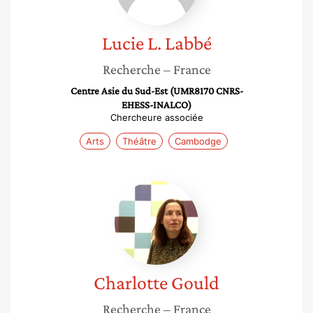
Lucie L.
Labbé
Recherche
– France
Centre Asie du Sud-Est (UMR8170 CNRS-
EHESS-INALCO)
Chercheure associée
Arts
Théâtre
Cambodge
Charlotte
Gould
Charlotte
Gould
Recherche
– France