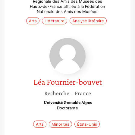
Régionale des Amis des Musées des
Hauts-de-France affiliée à la Fédération
Nationale des Amis des Musées.
Arts
Littérature
Analyse littéraire
Léa
Fournier-
bouvet
Léa
Fournier-bouvet
Recherche
– France
Université Grenoble Alpes
Doctorante
Arts
Minorités
États-Unis