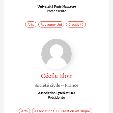
Université Paris Nanterre
Professeure
Arts
Royaume-Uni
Créativité
Cécile
Eloir
Cécile
Eloir
Société civile
– France
Association Lyre&Muses
Présidente
Arts
Associations
Création artistique