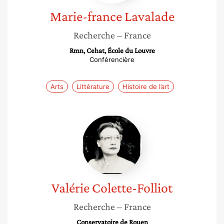
Marie-france
Lavalade
Recherche
– France
Rmn, Cehat, École du Louvre
Conférencière
Arts
Littérature
Histoire de l’art
Valérie
Colette-
Folliot
Valérie
Colette-Folliot
Recherche
– France
Conservatoire de Rouen