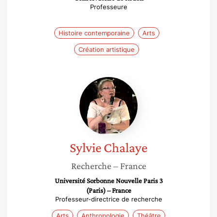
Professeure
Histoire contemporaine
Arts
Création artistique
Sylvie
Chalaye
Sylvie
Chalaye
Recherche
– France
Université Sorbonne Nouvelle Paris 3
(Paris) – France
Professeur-directrice de recherche
Arts
Anthropologie
Théâtre