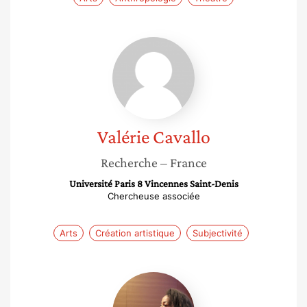
Valérie
Cavallo
Valérie
Cavallo
Recherche
– France
Université Paris 8 Vincennes Saint-Denis
Chercheuse associée
Arts
Création artistique
Subjectivité
Sherifa
Riahi