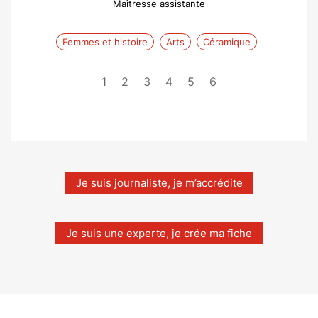
Maîtresse assistante
Femmes et histoire
Arts
Céramique
1
2
3
4
5
6
Je suis journaliste, je m’accrédite
Je suis une experte, je crée ma fiche