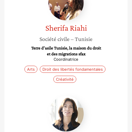
Sherifa
Riahi
Société civile
– Tunisie
Terre d’asile Tunisie, la maison du droit
et des migrations sfax
Coordinatrice
Arts
Droit des libertés fondamentales
Créativité
Nadia
Zouari