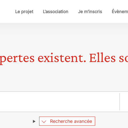
Le projet
L’association
Je m’inscris
Évènem
pertes existent. Elles so
Pay
Recherche avancée