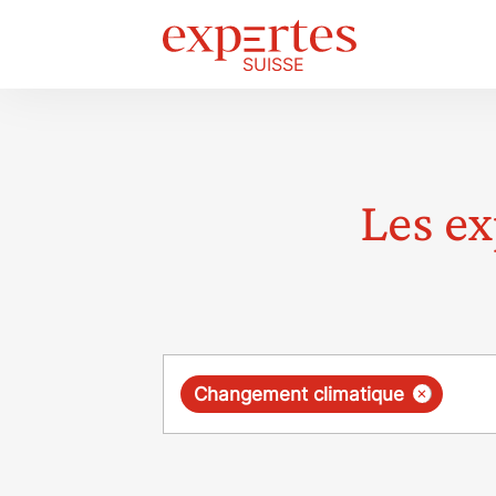
Les ex
Requête
×
Changement climatique