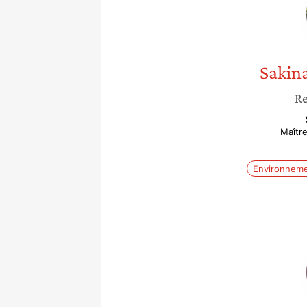
Sakin
Re
Maîtr
Environnem