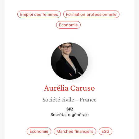
Emploi des femmes
Formation professionnelle
Économie
Aurélia
Caruso
Aurélia
Caruso
Société civile
– France
SF2
Secrétaire générale
Économie
Marchés financiers
ESG