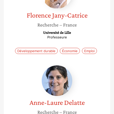
Florence
Jany-Catrice
Recherche
– France
Université de Lille
Professeure
Développement durable
Économie
Emploi
Anne-
Laure
Delatte
Anne-Laure
Delatte
Recherche
– France