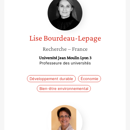
Bourdeau-
Lepage
Lise
Bourdeau-Lepage
Recherche
– France
Université Jean Moulin Lyon 3
Professeure des universités
Développement durable
Économie
Bien-être environnemental
Florence
Jany-
Catrice