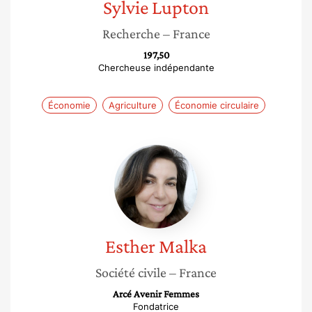
Sylvie
Lupton
Recherche
– France
197,50
Chercheuse indépendante
Économie
Agriculture
Économie circulaire
Esther
Malka
Esther
Malka
Société civile
– France
Arcé Avenir Femmes
Fondatrice