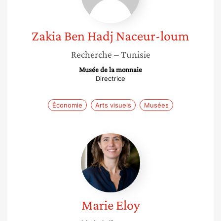
loum
Zakia
Ben Hadj Naceur-loum
Recherche
– Tunisie
Musée de la monnaie
Directrice
Économie
Arts visuels
Musées
Marie
Eloy
Marie
Eloy