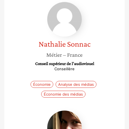
Nathalie
Sonnac
Nathalie
Sonnac
Métier
– France
Conseil supérieur de l’audiovisuel
Conseillère
Économie
Analyse des médias
Économie des médias
Hélène
Périvier