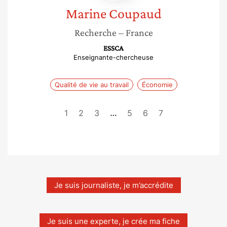
Marine
Coupaud
Recherche
– France
ESSCA
Enseignante-chercheuse
Qualité de vie au travail
Économie
1
2
3
…
5
6
7
Je suis journaliste, je m’accrédite
Je suis une experte, je crée ma fiche