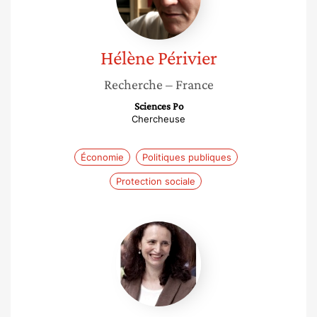
Hélène
Périvier
Recherche
– France
Sciences Po
Chercheuse
Économie
Politiques publiques
Protection sociale
Sylvie
Lupton