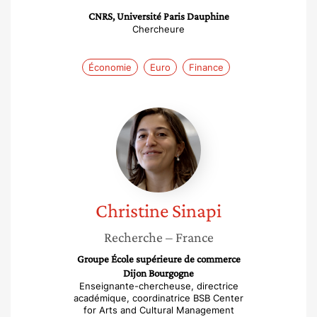
CNRS, Université Paris Dauphine
Chercheure
Économie
Euro
Finance
Christine
Sinapi
Christine
Sinapi
Recherche
– France
Groupe École supérieure de commerce
Dijon Bourgogne
Enseignante-chercheuse, directrice
académique, coordinatrice BSB Center
for Arts and Cultural Management