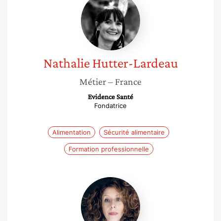
Hutter-
Lardeau
Nathalie
Hutter-Lardeau
Métier
– France
Evidence Santé
Fondatrice
Alimentation
Sécurité alimentaire
Formation professionnelle
Ingrid
Kragl