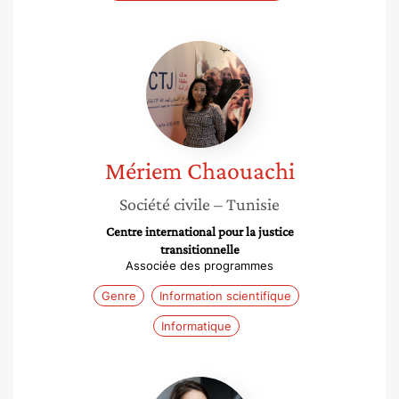
Mériem
Chaouachi
Mériem
Chaouachi
Société civile
– Tunisie
Centre international pour la justice
transitionnelle
Associée des programmes
Genre
Information scientifique
Informatique
Tabatha