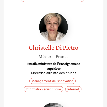
Christelle
Di
Pietro
Christelle
Di Pietro
Métier
– France
Enssib, ministère de l’Enseignement
supérieur
Directrice adjointe des études
Management de l’innovation
Information scientifique
Internet
Nathalie