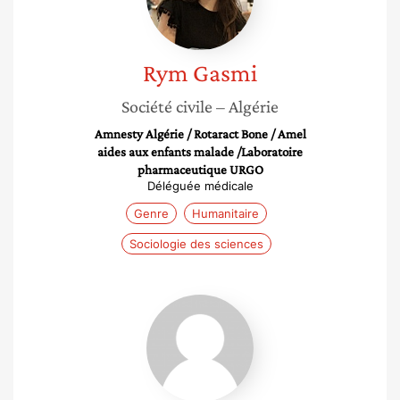
Rym
Gasmi
Société civile
– Algérie
Amnesty Algérie / Rotaract Bone / Amel
aides aux enfants malade /Laboratoire
pharmaceutique URGO
Déléguée médicale
Genre
Humanitaire
Sociologie des sciences
Abir
Kasmi