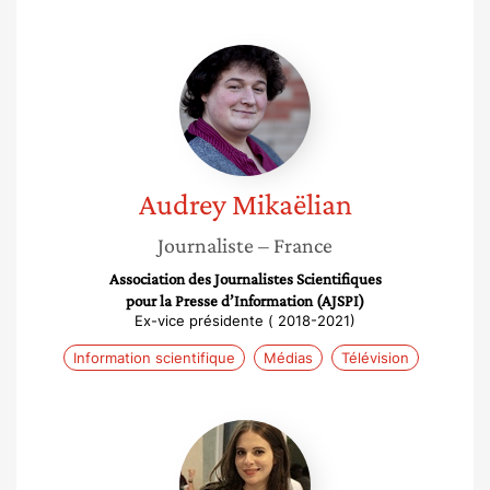
Audrey
Mikaëlian
Audrey
Mikaëlian
Journaliste
– France
Association des Journalistes Scientifiques
pour la Presse d’Information (AJSPI)
Ex-vice présidente ( 2018-2021)
Information scientifique
Médias
Télévision
Rym
Gasmi