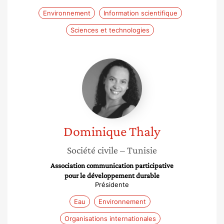
Environnement
Information scientifique
Sciences et technologies
Dominique
Thaly
Dominique
Thaly
Société civile
– Tunisie
Association communication participative
pour le développement durable
Présidente
Eau
Environnement
Organisations internationales