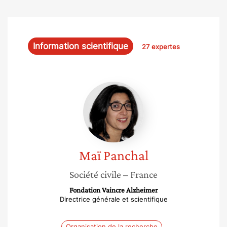
Information scientifique
27 expertes
Maï
Panchal
Maï
Panchal
Société civile
– France
Fondation Vaincre Alzheimer
Directrice générale et scientifique
Organisation de la recherche