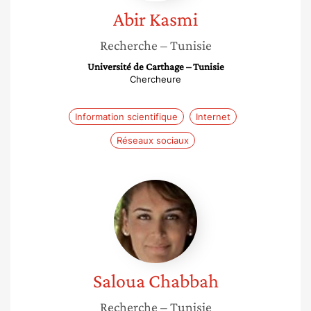
Abir
Kasmi
Recherche
– Tunisie
Université de Carthage – Tunisie
Chercheure
Information scientifique
Internet
Réseaux sociaux
Saloua
Chabbah
Saloua
Chabbah
Recherche
– Tunisie