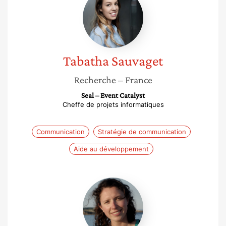
Sauvaget
Tabatha
Sauvaget
Recherche
– France
Seal – Event Catalyst
Cheffe de projets informatiques
Communication
Stratégie de communication
Aide au développement
Pauline
Rullière