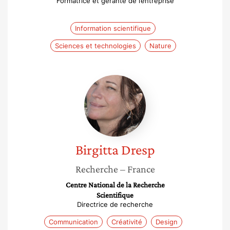
Formatrice et gérante de l’entreprise
Information scientifique
Sciences et technologies
Nature
Birgitta
Dresp
Birgitta
Dresp
Recherche
– France
Centre National de la Recherche
Scientifique
Directrice de recherche
Communication
Créativité
Design