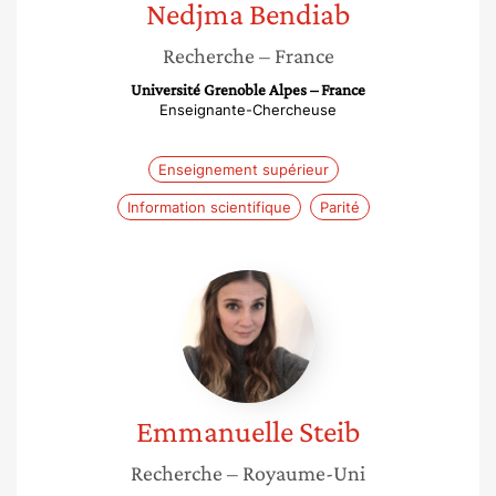
Nedjma
Bendiab
Recherche
– France
Université Grenoble Alpes – France
Enseignante-Chercheuse
Enseignement supérieur
Information scientifique
Parité
Emmanuelle
Steib
Emmanuelle
Steib
Recherche
– Royaume-Uni