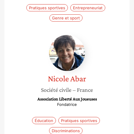
Pratiques sportives
Entrepreneuriat
Genre et sport
Nicole
Abar
Nicole
Abar
Société civile
– France
Association Liberté Aux Joueuses
Fondatrice
Éducation
Pratiques sportives
Discriminations