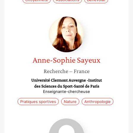
Anne-
Sophie
Sayeux
Anne-Sophie
Sayeux
Recherche
– France
Université Clermont Auvergne -Institut
des Sciences du Sport-Santé de Paris
Enseignante-chercheuse
Pratiques sportives
Nature
Anthropologie
Christine
Mennesson