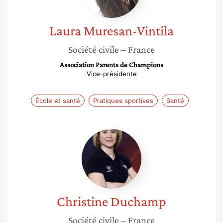
Laura
Muresan-Vintila
Société civile
– France
Association Parents de Champions
Vice-présidente
École et santé
Pratiques sportives
Santé
Christine
Duchamp
Christine
Duchamp
Société civile
– France