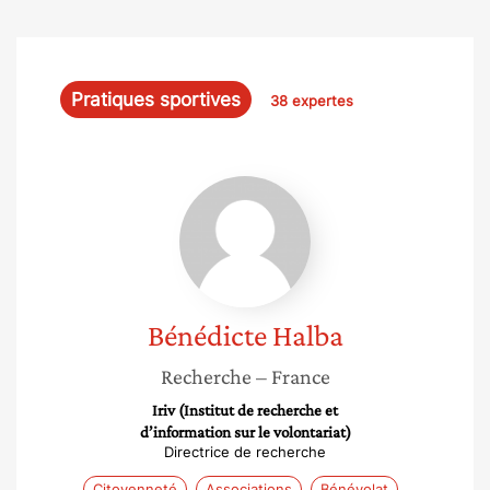
Pratiques sportives
38 expertes
Bénédicte
Halba
Bénédicte
Halba
Recherche
– France
Iriv (Institut de recherche et
d’information sur le volontariat)
Directrice de recherche
Citoyenneté
Associations
Bénévolat