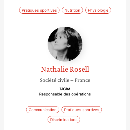
Pratiques sportives
Nutrition
Physiologie
Nathalie
Rosell
Nathalie
Rosell
Société civile
– France
LICRA
Responsable des opérations
Communication
Pratiques sportives
Discriminations