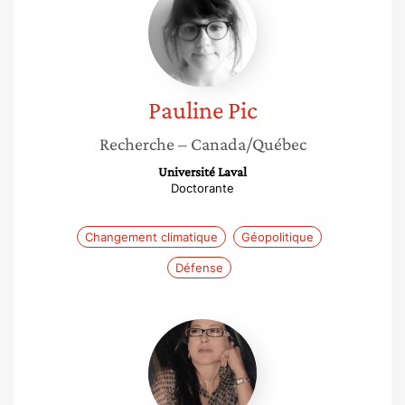
Pic
Pauline
Pic
Recherche
– Canada/Québec
Université Laval
Doctorante
Changement climatique
Géopolitique
Défense
Anissa
Tabai