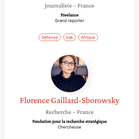
Journaliste
– France
Freelance
Grand reporter
Défense
Irak
Afrique
Florence
Gaillard-
Sborowsky
Florence
Gaillard-Sborowsky
Recherche
– France
Fondation pour la recherche stratégique
Chercheuse