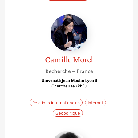
Camille
Morel
Camille
Morel
Recherche
– France
Université Jean Moulin Lyon 3
Chercheuse (PhD)
Relations internationales
Internet
Géopolitique
Pauline