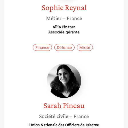
Sophie
Reynal
Métier
– France
AlliA Finance
Associée gérante
Finance
Défense
Mixité
Sarah
Pineau
Sarah
Pineau
Société civile
– France
Union Nationale des Officiers de Réserve