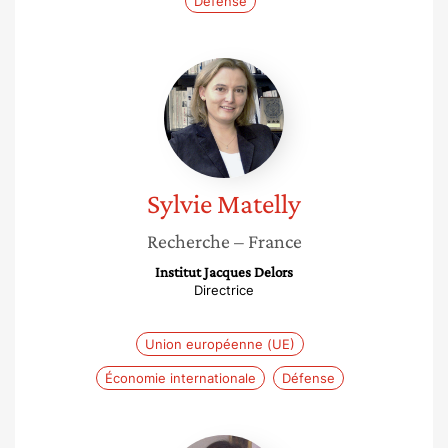
Défense
Sylvie
Matelly
Sylvie
Matelly
Recherche
– France
Institut Jacques Delors
Directrice
Union européenne (UE)
Économie internationale
Défense
Delphine