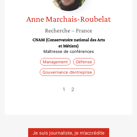
Anne
Marchais-Roubelat
Recherche
– France
CNAM (Conservatoire national des Arts
et Métiers)
Maîtresse de conférences
Management
Défense
Gouvernance d’entreprise
1
2
Je suis journaliste, je m’accrédite