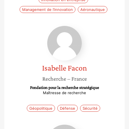
Management de l’innovation
Aéronautique
Isabelle
Facon
Isabelle
Facon
Recherche
– France
Fondation pour la recherche stratégique
Maîtresse de recherche
Géopolitique
Défense
Sécurité
Delphine