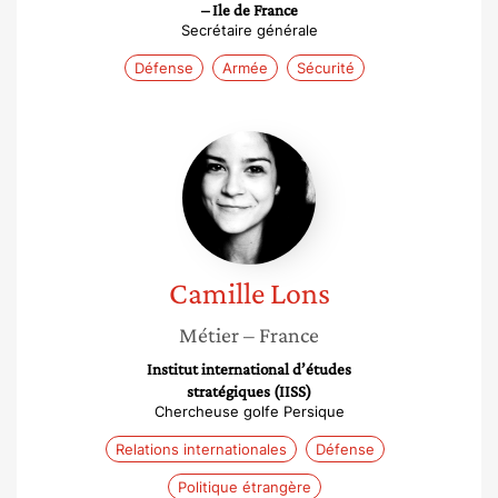
– Ile de France
Secrétaire générale
Défense
Armée
Sécurité
Camille
Lons
Camille
Lons
Métier
– France
Institut international d’études
stratégiques (IISS)
Chercheuse golfe Persique
Relations internationales
Défense
Politique étrangère