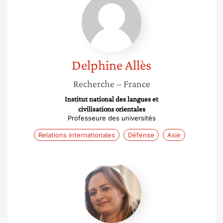
Allès
Delphine
Allès
Recherche
– France
Institut national des langues et
civilisations orientales
Professeure des universités
Relations internationales
Défense
Asie
Sophie
Reynal