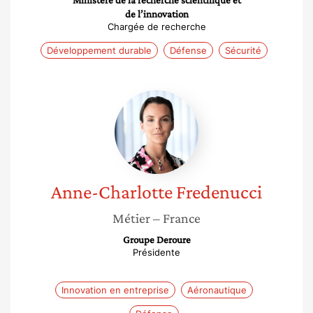
Ministère de la recherche scientifique et
de l’innovation
Chargée de recherche
Développement durable
Défense
Sécurité
Anne-
Charlotte
Fredenucci
Anne-Charlotte
Fredenucci
Métier
– France
Groupe Deroure
Présidente
Innovation en entreprise
Aéronautique