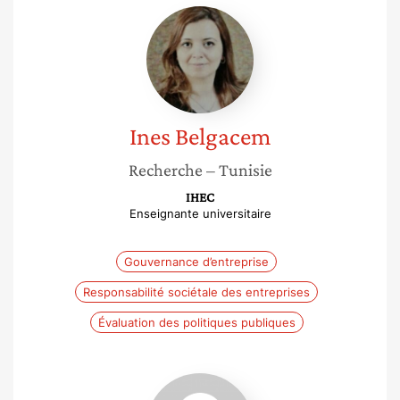
Ines
Belgacem
Ines
Belgacem
Recherche
– Tunisie
IHEC
Enseignante universitaire
Gouvernance d’entreprise
Responsabilité sociétale des entreprises
Évaluation des politiques publiques
Emna
Gana-