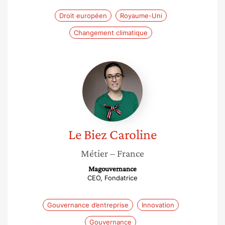
Droit européen
Royaume-Uni
Changement climatique
Le
Biez
Caroline
Le Biez
Caroline
Métier
– France
Magouvernance
CEO, Fondatrice
Gouvernance d’entreprise
Innovation
Gouvernance