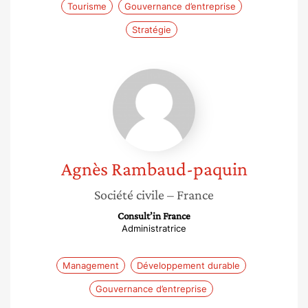
Tourisme
Gouvernance d’entreprise
Stratégie
Agnès
Rambaud-
paquin
Agnès
Rambaud-paquin
Société civile
– France
Consult’in France
Administratrice
Management
Développement durable
Gouvernance d’entreprise