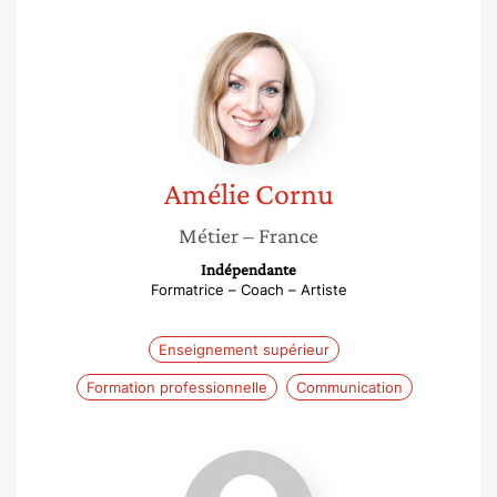
Amélie
Cornu
Amélie
Cornu
Métier
– France
Indépendante
Formatrice – Coach – Artiste
Enseignement supérieur
Formation professionnelle
Communication
Samoud
Lamia