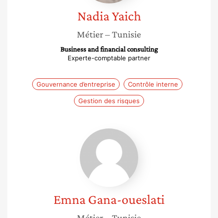
Nadia
Yaich
Métier
– Tunisie
Business and financial consulting
Experte-comptable partner
Gouvernance d’entreprise
Contrôle interne
Gestion des risques
Emna
Gana-
oueslati
Emna
Gana-oueslati
Métier
– Tunisie