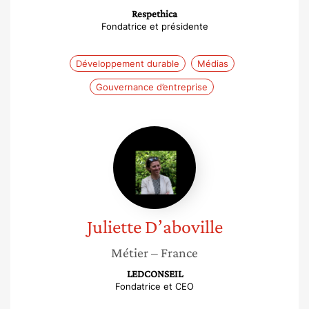
Respethica
Fondatrice et présidente
Développement durable
Médias
Gouvernance d’entreprise
Juliette
D’aboville
Juliette
D’aboville
Métier
– France
LEDCONSEIL
Fondatrice et CEO