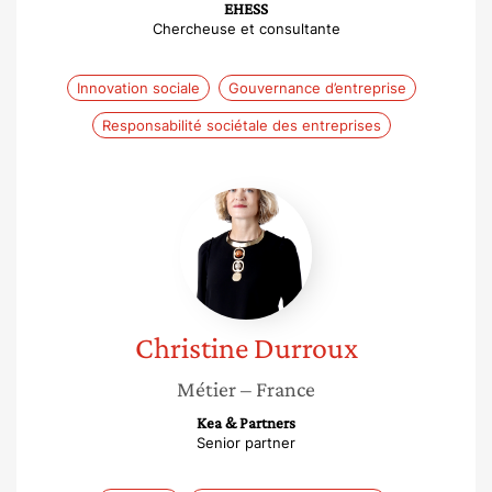
EHESS
Chercheuse et consultante
Innovation sociale
Gouvernance d’entreprise
Responsabilité sociétale des entreprises
Christine
Durroux
Christine
Durroux
Métier
– France
Kea & Partners
Senior partner