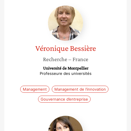
Véronique
Bessière
Véronique
Bessière
Recherche
– France
Université de Montpellier
Professeure des universités
Management
Management de l’innovation
Gouvernance d’entreprise
Karima
Bouaiss