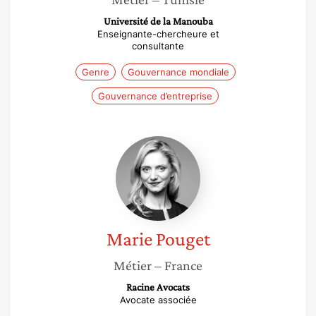
Université de la Manouba
Enseignante-chercheure et
consultante
Genre
Gouvernance mondiale
Gouvernance d’entreprise
Marie
Pouget
Marie
Pouget
Métier
– France
Racine Avocats
Avocate associée