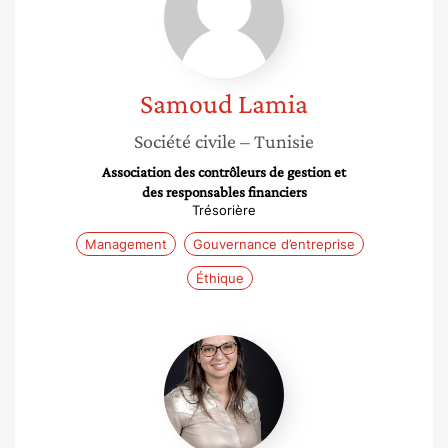
Samoud
Lamia
Société civile
– Tunisie
Association des contrôleurs de gestion et
des responsables financiers
Trésorière
Management
Gouvernance d’entreprise
Éthique
Nadia
Yaich