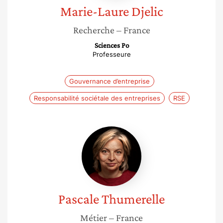
Marie-Laure
Djelic
Recherche
– France
Sciences Po
Professeure
Gouvernance d’entreprise
Responsabilité sociétale des entreprises
RSE
Pascale
Thumerelle
Pascale
Thumerelle
Métier
– France