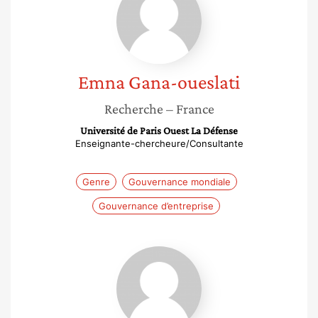
oueslati
Emna
Gana-oueslati
Recherche
– France
Université de Paris Ouest La Défense
Enseignante-chercheure/Consultante
Genre
Gouvernance mondiale
Gouvernance d’entreprise
Philène
Goueth