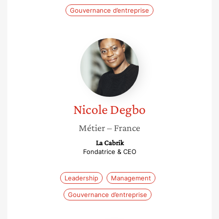
Gouvernance d’entreprise
Nicole
Degbo
Nicole
Degbo
Métier
– France
La Cabrik
Fondatrice & CEO
Leadership
Management
Gouvernance d’entreprise