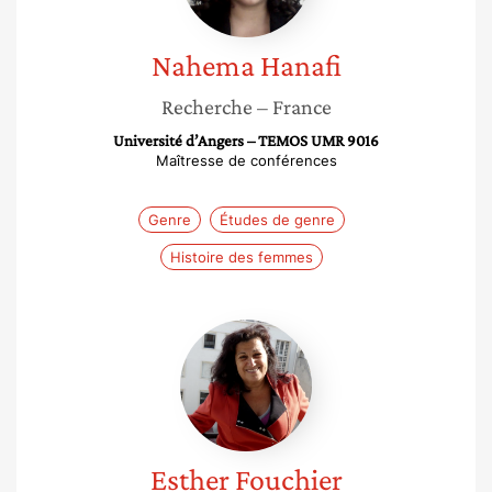
Nahema
Hanafi
Recherche
– France
Université d’Angers – TEMOS UMR 9016
Maîtresse de conférences
Genre
Études de genre
Histoire des femmes
Esther
Fouchier
Esther
Fouchier