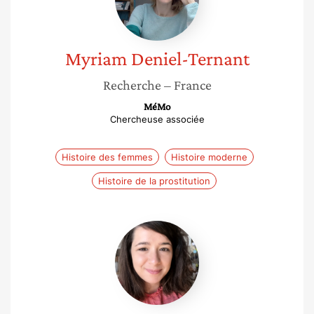
Myriam
Deniel-Ternant
Recherche
– France
MéMo
Chercheuse associée
Histoire des femmes
Histoire moderne
Histoire de la prostitution
Marine
Rouch