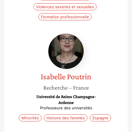
Violences sexistes et sexuelles
Formation professionnelle
Isabelle
Poutrin
Isabelle
Poutrin
Recherche
– France
Université de Reims Champagne-
Ardenne
Professeure des universités
Minorités
Histoire des femmes
Espagne