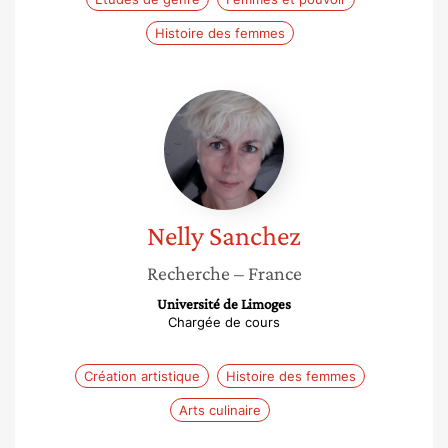
Histoire des femmes
Nelly
Sanchez
Nelly
Sanchez
Recherche
– France
Université de Limoges
Chargée de cours
Création artistique
Histoire des femmes
Arts culinaire