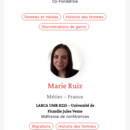
Co-Fondatrice
Femmes et médias
Histoire des femmes
Discriminations de genre
Marie
Ruiz
Marie
Ruiz
Métier
– France
LARCA UMR 8225 – Université de
Picardie Jules Verne
Maîtresse de conférences
Migrations
Histoire des femmes