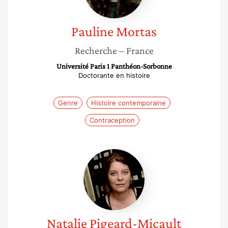
Pauline
Mortas
Recherche
– France
Université Paris 1 Panthéon-Sorbonne
Doctorante en histoire
Genre
Histoire contemporaine
Contraception
Natalie
Pigeard-
Micault
Natalie
Pigeard-Micault