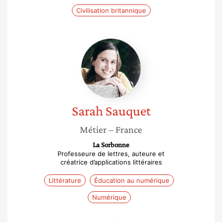
Civilisation britannique
Sarah
Sauquet
Sarah
Sauquet
Métier
– France
La Sorbonne
Professeure de lettres, auteure et
créatrice d’applications littéraires
Littérature
Éducation au numérique
Numérique