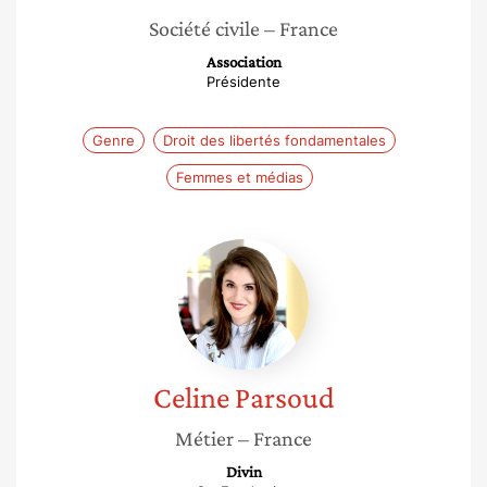
Société civile
– France
Association
Présidente
Genre
Droit des libertés fondamentales
Femmes et médias
Celine
Parsoud
Celine
Parsoud
Métier
– France
Divin