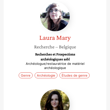
Laura
Mary
Laura
Mary
Recherche
– Belgique
Recherches et Prospections
archéologiques asbl
Archéologue/restauratrice de matériel
archéologique
Genre
Archéologie
Études de genre
Pauline
Mortas