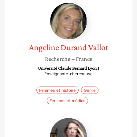
Angeline
Durand
Vallot
Angeline
Durand Vallot
Recherche
– France
Université Claude Bernard Lyon 1
Enseignante-chercheuse
Femmes et histoire
Genre
Femmes et médias
Myriam
Deniel-
Ternant