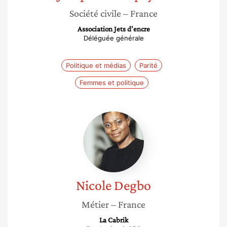
Société civile
– France
Association Jets d’encre
Déléguée générale
Politique et médias
Parité
Femmes et politique
Nicole
Degbo
Nicole
Degbo
Métier
– France
La Cabrik