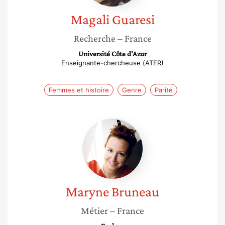
Magali
Guaresi
Recherche
– France
Université Côte d’Azur
Enseignante-chercheuse (ATER)
Femmes et histoire
Genre
Parité
Maryne
Bruneau
Maryne
Bruneau
Métier
– France