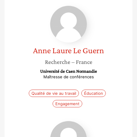
Anne
Laure
Le
Guern
Anne Laure
Le Guern
Recherche
– France
Université de Caen Normandie
Maîtresse de conférences
Qualité de vie au travail
Éducation
Engagement
Hazal
Atay