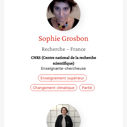
Grosbon
Sophie
Grosbon
Recherche
– France
CNRS (Centre national de la recherche
scientifique)
Enseignante-chercheuse
Enseignement supérieur
Changement climatique
Parité
Camille
Mathon