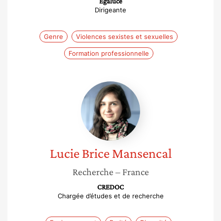
Egaluce
Dirigeante
Genre
Violences sexistes et sexuelles
Formation professionnelle
Lucie
Brice
Mansencal
Lucie
Brice Mansencal
Recherche
– France
CREDOC
Chargée d’études et de recherche