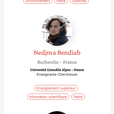
Environnement
Parité
Diversité
Nedjma
Bendiab
Nedjma
Bendiab
Recherche
– France
Université Grenoble Alpes – France
Enseignante-Chercheuse
Enseignement supérieur
Information scientifique
Parité
Sophie