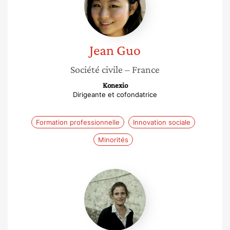
Jean
Guo
Société civile
– France
Konexio
Dirigeante et cofondatrice
Formation professionnelle
Innovation sociale
Minorités
Dorothée
Roch