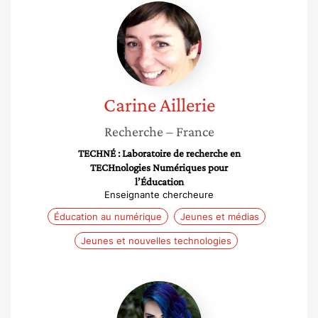
Carine
Aillerie
Carine
Aillerie
Recherche
– France
TECHNÉ : Laboratoire de recherche en
TECHnologies Numériques pour
l’Éducation
Enseignante chercheure
Éducation au numérique
Jeunes et médias
Jeunes et nouvelles technologies
Mylène
Frogé