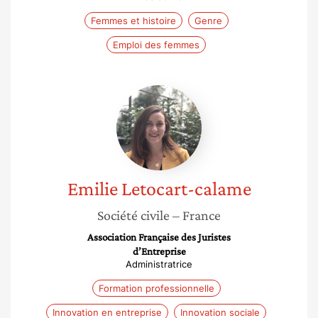
Femmes et histoire
Genre
Emploi des femmes
Emilie
Letocart-
calame
Emilie
Letocart-calame
Société civile
– France
Association Française des Juristes
d’Entreprise
Administratrice
Formation professionnelle
Innovation en entreprise
Innovation sociale