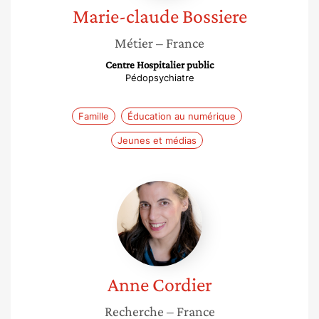
Marie-claude
Bossiere
Métier
– France
Centre Hospitalier public
Pédopsychiatre
Famille
Éducation au numérique
Jeunes et médias
Anne
Cordier
Anne
Cordier
Recherche
– France