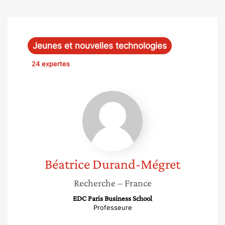
Jeunes et nouvelles technologies
24 expertes
Béatrice
Durand-
Mégret
Béatrice
Durand-Mégret
Recherche
– France
EDC Paris Business School
Professeure