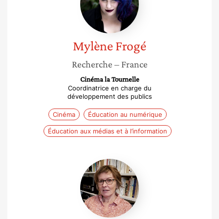
Mylène
Frogé
Recherche
– France
Cinéma la Tournelle
Coordinatrice en charge du
développement des publics
Cinéma
Éducation au numérique
Éducation aux médias et à l’information
Marie-
claude
Bossiere