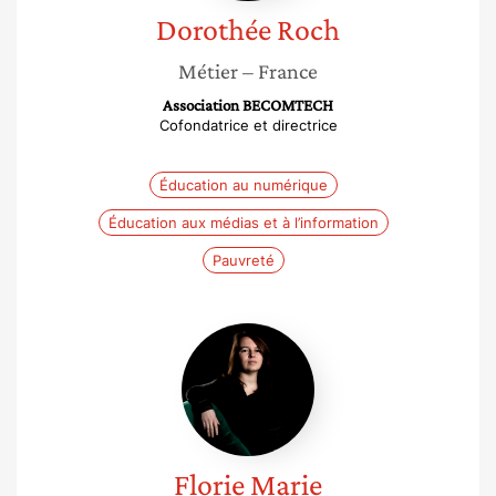
Dorothée
Roch
Métier
– France
Association BECOMTECH
Cofondatrice et directrice
Éducation au numérique
Éducation aux médias et à l’information
Pauvreté
Florie
Marie
Florie
Marie