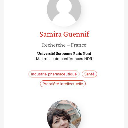
Guennif
Samira
Guennif
Recherche
– France
Université Sorbonne Paris Nord
Maitresse de conférences HDR
Industrie pharmaceutique
Santé
Propriété intellectuelle
Sonia
Khier