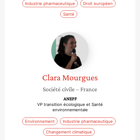
Industrie pharmaceutique
Droit européen
Santé
Clara
Mourgues
Clara
Mourgues
Société civile
– France
ANEPF
VP transition écologique et Santé
environnementale
Environnement
Industrie pharmaceutique
Changement climatique