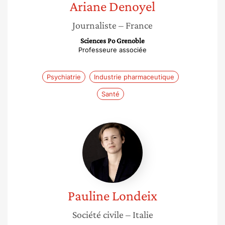
Ariane
Denoyel
Journaliste
– France
Sciences Po Grenoble
Professeure associée
Psychiatrie
Industrie pharmaceutique
Santé
Pauline
Londeix
Pauline
Londeix
Société civile
– Italie