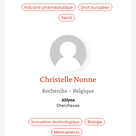
Industrie pharmaceutique
Droit européen
Santé
Christelle
Nonne
Christelle
Nonne
Recherche
– Belgique
Ablynx
Chercheuse
Innovation technologique
Biologie
Médicaments