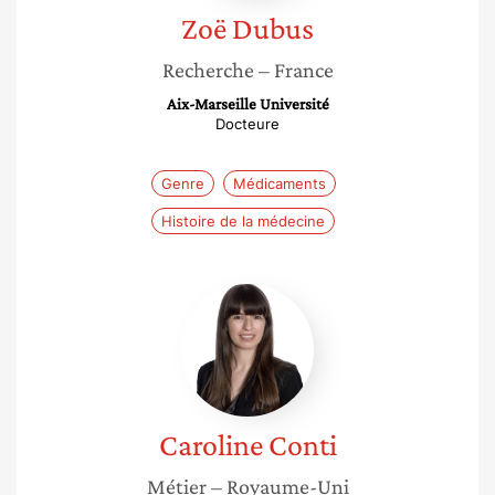
Zoë
Dubus
Recherche
– France
Aix-Marseille Université
Docteure
Genre
Médicaments
Histoire de la médecine
Caroline
Conti
Caroline
Conti
Métier
– Royaume-Uni