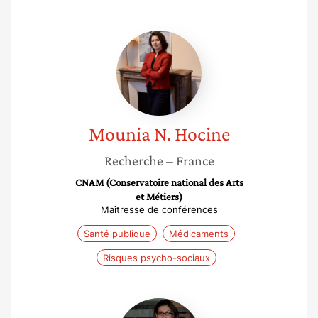
Mounia
N.
Hocine
Mounia N.
Hocine
Recherche
– France
CNAM (Conservatoire national des Arts
et Métiers)
Maîtresse de conférences
Santé publique
Médicaments
Risques psycho-sociaux
Palma