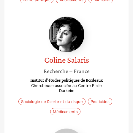
Coline
Salaris
Coline
Salaris
Recherche
– France
Institut d’études politiques de Bordeaux
Chercheuse associée au Centre Emile
Durkeim
Sociologie de l’alerte et du risque
Pesticides
Médicaments
Alice