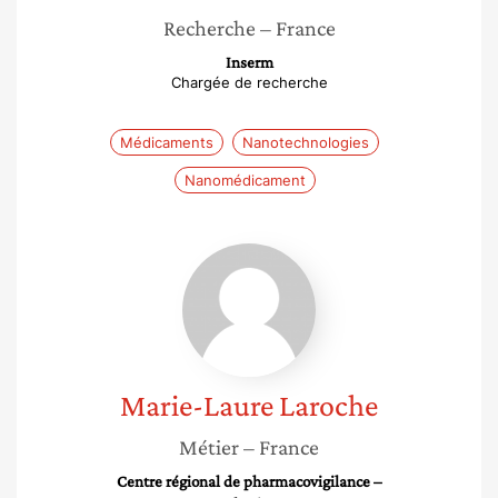
Recherche
– France
Inserm
Chargée de recherche
Médicaments
Nanotechnologies
Nanomédicament
Marie-
Laure
Laroche
Marie-Laure
Laroche
Métier
– France
Centre régional de pharmacovigilance –