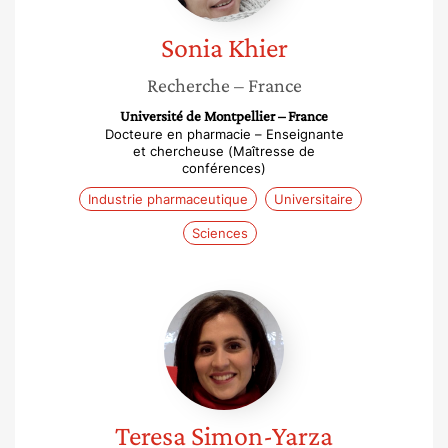
Sonia
Khier
Recherche
– France
Université de Montpellier – France
Docteure en pharmacie – Enseignante
et chercheuse (Maîtresse de
conférences)
Industrie pharmaceutique
Universitaire
Sciences
Teresa
Simon-
Yarza
Teresa
Simon-Yarza