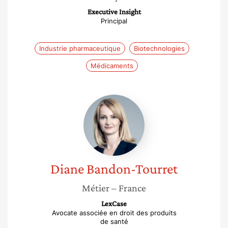
Executive Insight
Principal
Industrie pharmaceutique
Biotechnologies
Médicaments
Diane
Bandon-
Tourret
Diane
Bandon-Tourret
Métier
– France
LexCase
Avocate associée en droit des produits
de santé