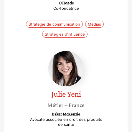
OTMeds
Co-fondatrice
Stratégie de communication
Médias
Stratégies d’influence
Julie
Yeni
Julie
Yeni
Métier
– France
Baker McKenzie
Avocate associée en droit des produits
de santé