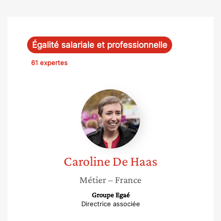
Égalité salariale et professionnelle
61 expertes
Caroline
De
Haas
Caroline
De Haas
Métier
– France
Groupe Egaé
Directrice associée