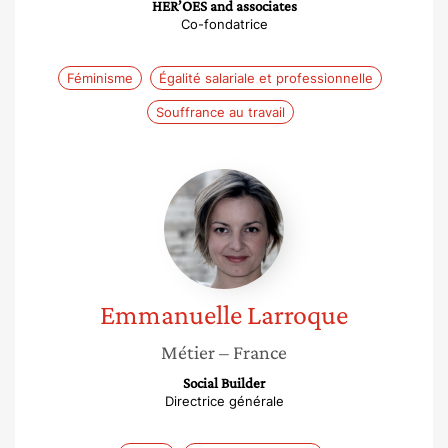
HER’OES and associates
Co-fondatrice
Féminisme
Égalité salariale et professionnelle
Souffrance au travail
Emmanuelle
Larroque
Emmanuelle
Larroque
Métier
– France
Social Builder
Directrice générale