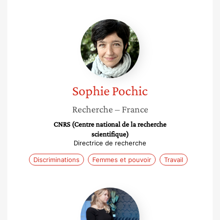
Sophie
Pochic
Sophie
Pochic
Recherche
– France
CNRS (Centre national de la recherche
scientifique)
Directrice de recherche
Discriminations
Femmes et pouvoir
Travail
Morgane
Dion