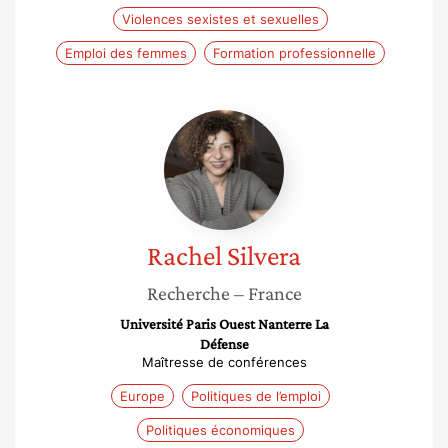
Violences sexistes et sexuelles
Emploi des femmes
Formation professionnelle
Rachel
Silvera
Rachel
Silvera
Recherche
– France
Université Paris Ouest Nanterre La
Défense
Maîtresse de conférences
Europe
Politiques de l’emploi
Politiques économiques