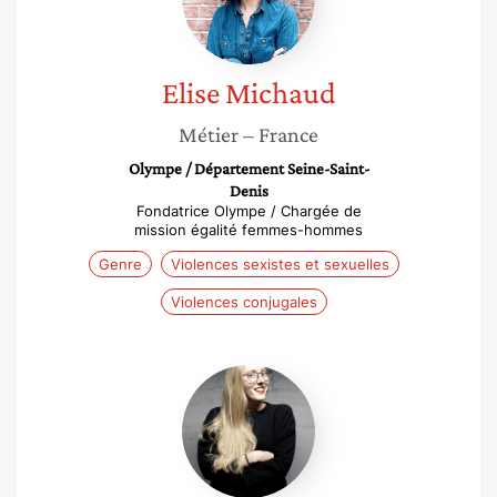
Elise
Michaud
Métier
– France
Olympe / Département Seine-Saint-
Denis
Fondatrice Olympe / Chargée de
mission égalité femmes-hommes
Genre
Violences sexistes et sexuelles
Violences conjugales
Aurore
Cornen