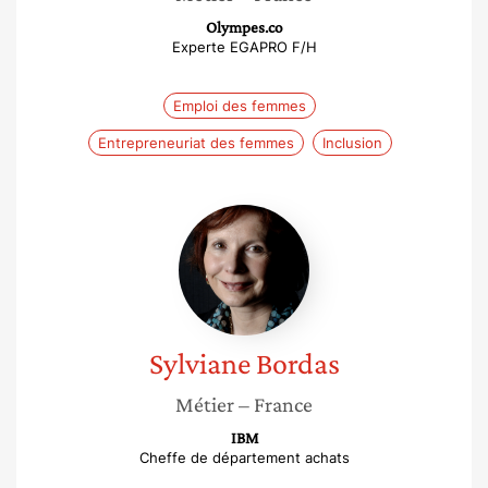
Olympes.co
Experte EGAPRO F/H
Emploi des femmes
Entrepreneuriat des femmes
Inclusion
Sylviane
Bordas
Sylviane
Bordas
Métier
– France
IBM
Cheffe de département achats