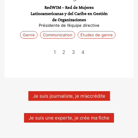
RedWIM – Red de Mujeres
Latinoamericanas y del Caribe en Gestión
de Organizaciones
Présidente de l’équipe directive
Genre
Communication
Études de genre
1
2
3
4
Je suis journaliste, je m’accrédite
Je suis une experte, je crée ma fiche