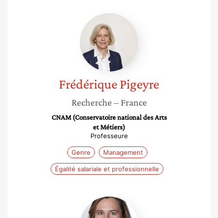
Frédérique
Pigeyre
Frédérique
Pigeyre
Recherche
– France
CNAM (Conservatoire national des Arts
et Métiers)
Professeure
Genre
Management
Égalité salariale et professionnelle
Cécile
Terrenoire