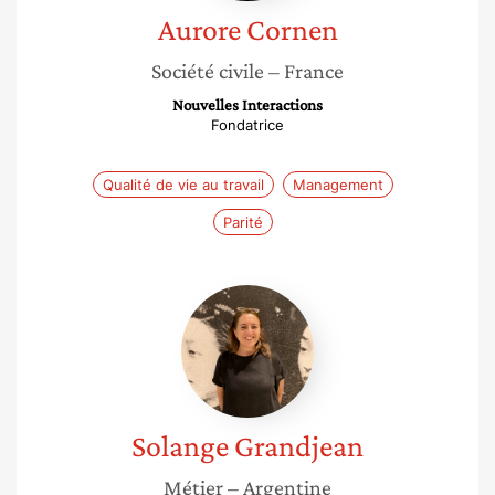
Aurore
Cornen
Société civile
– France
Nouvelles Interactions
Fondatrice
Qualité de vie au travail
Management
Parité
Solange
Grandjean
Solange
Grandjean
Métier
– Argentine