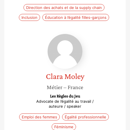
Direction des achats et de la supply chain
Inclusion
Éducation à l’égalité filles-garçons
Clara
Moley
Clara
Moley
Métier
– France
Les Règles du Jeu
Advocate de l’égalité au travail /
auteure / speaker
Emploi des femmes
Égalité professionnelle
Féminisme