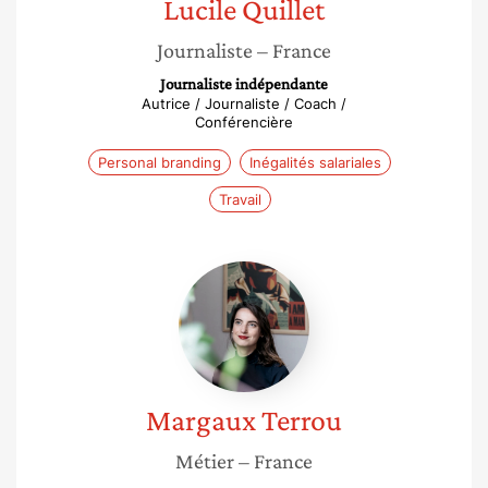
Lucile
Quillet
Journaliste
– France
Journaliste indépendante
Autrice / Journaliste / Coach /
Conférencière
Personal branding
Inégalités salariales
Travail
Margaux
Terrou
Margaux
Terrou
Métier
– France