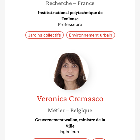
Recherche
– France
Institut national polytechnique de
Toulouse
Professeure
Jardins collectifs
Environnement urbain
Veronica
Cremasco
Veronica
Cremasco
Métier
– Belgique
Gouvernement wallon, ministre de la
Ville
Ingénieure