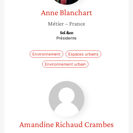
Anne
Blanchart
Métier
– France
Sol &co
Présidente
Environnement
Espaces urbains
Environnement urbain
Amandine
Richaud
Crambes
Amandine
Richaud Crambes