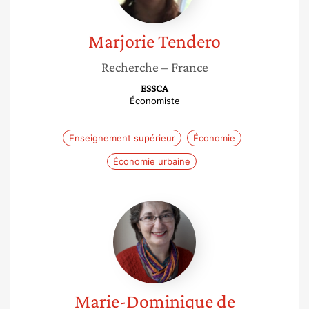
Marjorie
Tendero
Recherche
– France
ESSCA
Économiste
Enseignement supérieur
Économie
Économie urbaine
Marie-
Dominique
de
Suremain
Marie-Dominique
de