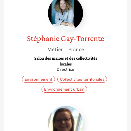
Gay-
Torrente
Stéphanie
Gay-Torrente
Métier
– France
Salon des maires et des collectivités
locales
Directrice
Environnement
Collectivités territoriales
Environnement urbain
Marjorie
Tendero