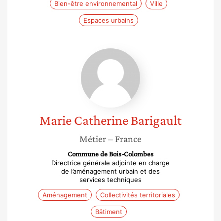
Bien-être environnemental
Ville
Espaces urbains
Marie
Catherine
Barigault
Marie Catherine
Barigault
Métier
– France
Commune de Bois-Colombes
Directrice générale adjointe en charge
de l’aménagement urbain et des
services techniques
Aménagement
Collectivités territoriales
Bâtiment