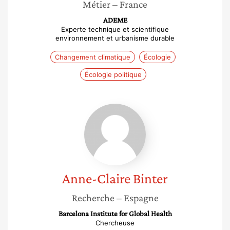
Métier
– France
ADEME
Experte technique et scientifique
environnement et urbanisme durable
Changement climatique
Écologie
Écologie politique
Anne-
Claire
Binter
Anne-Claire
Binter
Recherche
– Espagne
Barcelona Institute for Global Health
Chercheuse