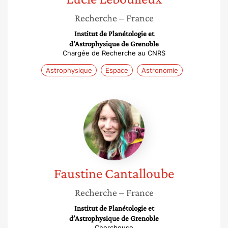
Recherche
– France
Institut de Planétologie et
d’Astrophysique de Grenoble
Chargée de Recherche au CNRS
Astrophysique
Espace
Astronomie
Faustine
Cantalloube
Faustine
Cantalloube
Recherche
– France
Institut de Planétologie et
d’Astrophysique de Grenoble
Chercheuse