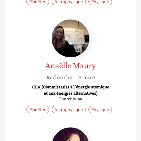
Planètes
Astrophysique
Physique
Anaëlle
Maury
Anaëlle
Maury
Recherche
– France
CEA (Commissariat à l’énergie atomique
et aux énergies alternatives)
Chercheuse
Planètes
Astrophysique
Physique
Céline
Engel