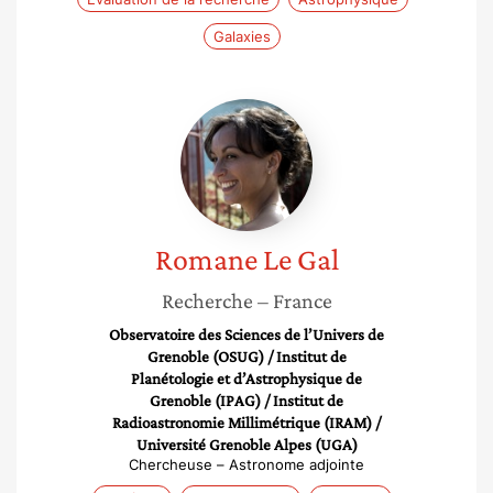
Galaxies
Romane
Le
Gal
Romane
Le Gal
Recherche
– France
Observatoire des Sciences de l’Univers de
Grenoble (OSUG) / Institut de
Planétologie et d’Astrophysique de
Grenoble (IPAG) / Institut de
Radioastronomie Millimétrique (IRAM) /
Université Grenoble Alpes (UGA)
Chercheuse – Astronome adjointe