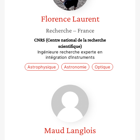
Florence
Laurent
Recherche
– France
CNRS (Centre national de la recherche
scientifique)
Ingénieure recherche experte en
intégration d’instruments
Astrophysique
Astronomie
Optique
Maud
Langlois
Maud
Langlois