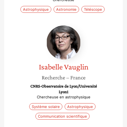
Astrophysique
Astronomie
Téléscope
Isabelle
Vauglin
Isabelle
Vauglin
Recherche
– France
CNRS-Observatoire de Lyon/Université
Lyon1
Chercheuse en astrophysique
Système solaire
Astrophysique
Communication scientifique